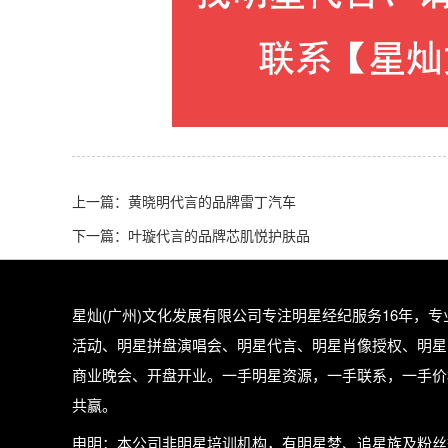
上一篇：
黄晓明代言的品牌雷丁汽车
下一篇：
叶璇代言的品牌芯肌悦护肤品
星灿(广州)文化发展有限公司专注
明星经纪
服务16年，
活动、明星拼盘演唱会、明星代言、明星肖像授权、明星
商业晚会、开盘开业。一手明星资源，一手联系，一手价
共赢。
申明：本公司非明星培训机构，有明星梦、追星族及粉丝