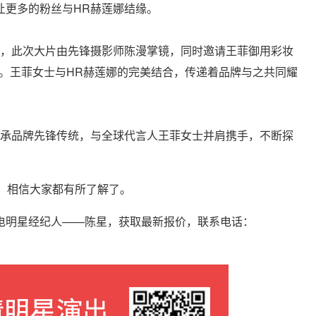
让更多的粉丝与HR赫莲娜结缘。
片，此次大片由先锋摄影师陈漫掌镜，同时邀请王菲御用彩妆
典。王菲女士与HR赫莲娜的完美结合，传递着品牌与之共同耀
秉承品牌先锋传统，与全球代言人王菲女士并肩携手，不断探
绍，相信大家都有所了解了。
电明星经纪人——陈星，获取最新报价，联系电话：