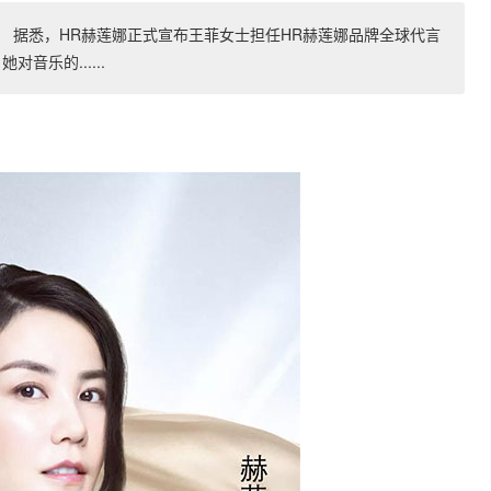
】 据悉，HR赫莲娜正式宣布王菲女士担任HR赫莲娜品牌全球代言
乐的......
】