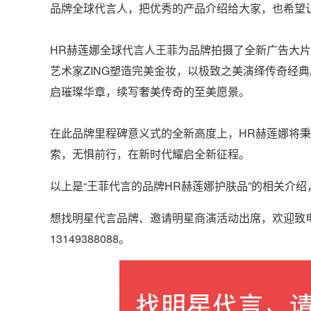
品牌全球代言人，把优秀的产品介绍给大家，也希望
HR赫莲娜全球代言人王菲为品牌拍摄了全新广告大
艺术家ZING塑造完美金妆，以极致之美演绎传奇经
启璀璨华章，续写奢美传奇的至美愿景。
在此品牌里程碑意义式的全新高度上，HR赫莲娜将
索，无惧前行，在新时代耀启全新征程。
以上是“王菲代言的品牌HR赫莲娜护肤品”的相关介
想找明星代言品牌、邀请明星商演活动出席，欢迎致
13149388088。