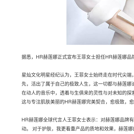
据悉，HR赫莲娜正式宣布王菲女士担任HR赫莲娜品
星灿文化明星经纪认为，王菲女士始终走在时代尖端
先，活出了属于自己的极致人生，这一切都与赫莲娜
在动人的音乐中，透着与生俱来的灵性与对未知的探
这与专注肌肤美丽的HR赫莲娜完美契合，愈极致，
HR赫莲娜全球代言人王菲女士表示：对赫莲娜品牌
动。 对于护肤，我更看重产品的质地和效果，赫莲