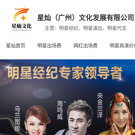
星灿（广州）文化发展有限公司
主营：明星经纪、明星演出、明星代言
星灿首页
明星出场费
网红出场费
明星商演价