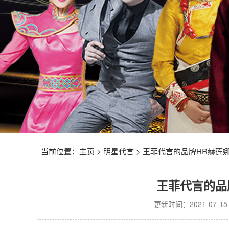
当前位置：
主页
>
明星代言
>
王菲代言的品牌HR赫莲
王菲代言的品
更新时间：2021-07-15 0