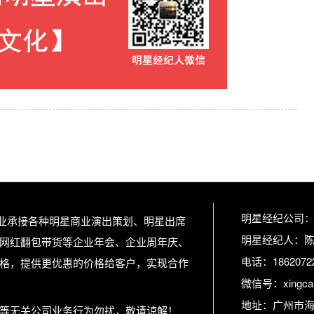
明星经纪公司
专业承接各种明星商业演出策划、明星出席
明星经纪人：
网红翻包带货等企业年会、企业周年庆、
电话：1862072
格，提供更优惠的价格给客户，实现合作
微信号：xingcan
地址：广州市海
等无关公司业务行为勿扰，敬请谅解！