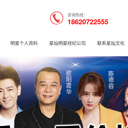
咨询热线：
18620722555
明星个人资料
星灿明星经纪公司
联系星灿文化