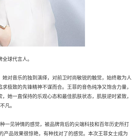
牌全球代言人。
，她对音乐的独到演绎，对前卫时尚敏锐的触觉，始终敢为人
追求极致的先锋精神不谋而合。王菲的音色纯净又饱含力量，
索，她一直保持的乐观心态和最佳肌肤状态，肌肤逆时紧致，
愈不凡。
有种一见钟情的感觉，被品牌背后的尖端科技和百年历史所打
娜的产品效果很惊艳，有种找对了的感觉。本次王菲女士成为