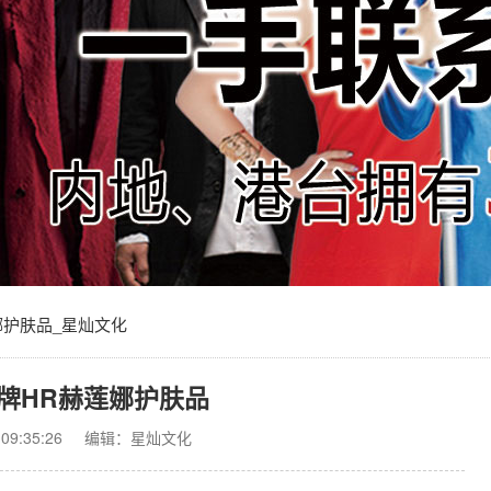
娜护肤品_星灿文化
牌HR赫莲娜护肤品
9:35:26
编辑：星灿文化