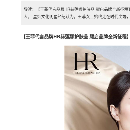
导读：【王菲代言品牌HR赫莲娜护肤品 耀启品牌全新征程
人。 星灿文化明星经纪认为，王菲女士始终走在时代尖端，她对音
【王菲代言品牌HR赫莲娜护肤品 耀启品牌全新征程