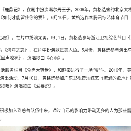
鹿鼎记》，在剧中扮演噶尔丹王子。2009年，黄格选签约北京太格
专辑《如何才能留住你的爱》。6月10日，黄格选作客腾讯综艺体育节
个心愿》，在片中扮演尤勇。9月1日，黄格选参与浙江卫视综艺节目
片《海洋之恋》，在片中扮演歌星美人鱼。5月份，黄格选参与演出
艺《回声嘹亮》，演唱歌曲《心雨》。
活服务栏目《食尚大转盘》，和赵秦进行了一场“蜜”斗。2016年，黄
演出活动。7月10日，黄格选参加广东卫视音乐综艺《流淌的歌声》
天把歌唱》演唱歌曲《爱要说》。
极加入到慈善队伍中来，通过自己的影响力带动更多的人为那些需
。