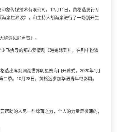
印象传媒技术有限公司。12月11日，黄格选发行专
目《海泉世界波》，和主持人胡海泉进行了一场别开生
《大牌遇见好声音》。
李少飞执导的都市爱情剧《港媳嫁到》，在剧中扮演
格选出席观澜湖世界明星赛海口开幕式。2020年1月
第二季。10月28日，黄格选参加华语青年电影周。
要帮助的人尽一些绵薄之力，个人的力量是微薄的，