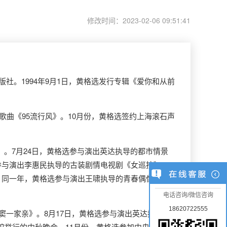
修改时间：2023-02-06 09:51:41
社。1994年9月1日，黄格选发行专辑《爱你和从前
歌曲《95流行风》。10月份，黄格选签约上海滚石声
》。7月24日，黄格选参与演出英达执导的都市情景
参与演出李惠民执导的古装剧情电视剧《女巡按》，
。同一年，黄格选参与演出王啸执导的青春偶像剧
电话咨询/微信咨询
18620722555
窦一家亲》。8月17日，黄格选参与演出英达执导的
馆举行的中秋晚会。11月份，黄格选参加中央电视台