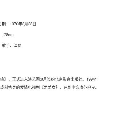
期：1970年2月28日
178cm
：歌手、演员
痛》，正式进入演艺圈;8月签约北京影音出版社。1994年
出演成科执导的爱情电视剧《孟姜女》，在剧中饰演范杞良。