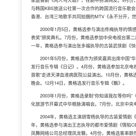
与韩国KBS放送公社第一次合作的跨国流行音乐歌
香港、台湾三地歌手共同拍摄的MTV《永不分开，世
2000年1月5日，黄格选参与演出佟梅执导的情
表奖”颁奖典礼。7月份，黄格选参加中央电视台第
一年，黄格选参与演出张多福执导的古装武侠剧《快
2001年5月份，黄格选作为颁奖嘉宾出席中国”华
发行音乐专辑《日记》。4月份，黄格选参加北京电视
首歌”走进天津血液病医院公益演出。10月份，黄格选
晚会。12月14日，黄格选发行音乐专辑《飘》。
2003年1月份，黄格选录制“你知道我在等你吗”
化旅游节开幕式中华根脉演唱会。7月份，北京中央
2004年，黄格选主演胡雪杨执导的古装爱情剧《风
年，黄格选参与演出王志执导的都市爱情剧《情陷C
凤舞网络公司总经理凤龙簪。4月份，黄格选客串颢