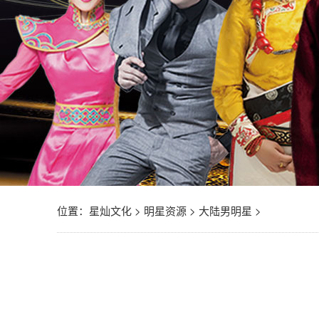
位置：
星灿文化
>
明星资源
>
大陆男明星
>