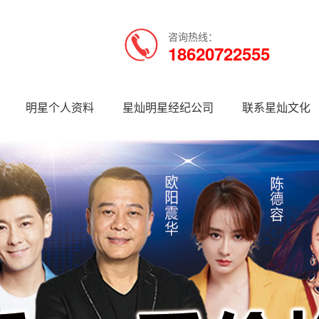
咨询热线：
18620722555
明星个人资料
星灿明星经纪公司
联系星灿文化