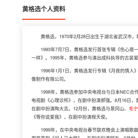
黄格选个人资料
黄格选，1970年2月28日出生于湖北省武汉市，
1993年7月7日，黄格选发行首张专辑《伤心是一
一样》。1995年，黄格选参与演出成科执导的古装
1996年1月1日，黄格选发行专辑《月夜的情人》
像制作有限公司。
1998年，黄格选参加中央电视台与日本NEC合作
电视剧《心理诊所》，在剧中扮演郝强。8月16日
在剧中扮演陶大吉。12月份，黄格选与景冈山、
毛宁
《等你说爱我》，在剧中扮演程天俊。
1999年，在中央电视台春节联欢晚会上演唱歌曲
家庭喜剧《闲人马大姐》，在剧中扮演网友。9月份