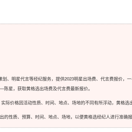
划、明星代言等经纪服务，提供2023
明星出场费
、代言费报价，一
—陈星，获取黄格选出场费及代言费最新报价。
实际价格因活动性质、时间、地点、场地的不同有所浮动，黄格选出
的性质、预算、时间、地点、场地，以便黄格选经纪人进行准确报