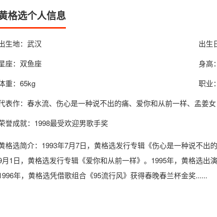
黄格选个人信息
出生地：武汉
出生日
星座：双鱼座
身高：
体重：65kg
职业
代表作：春水流、伤心是一种说不出的痛、爱你和从前一样、孟姜女
荣誉成就：1998最受欢迎男歌手奖
黄格选简介
：1993年7月7日，黄格选发行专辑《伤心是一种说不出的
9月1日，黄格选发行专辑《爱你和从前一样》。1995年，黄格选
1996年，黄格选凭借歌组合《95流行风》获得春晚春兰杯金奖......