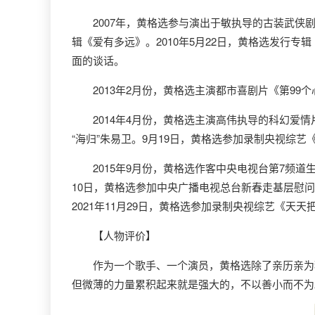
2007年，黄格选参与演出于敏执导的古装武侠剧《
辑《爱有多远》。2010年5月22日，黄格选发行
面的谈话。
2013年2月份，黄格选主演都市喜剧片《第99
2014年4月份，黄格选主演高伟执导的科幻爱情
“海归”朱易卫。9月19日，黄格选参加录制央视综
2015年9月份，黄格选作客中央电视台第7频道生
10日，黄格选参加中央广播电视总台新春走基层慰问
2021年11月29日，黄格选参加录制央视综艺《天
【人物评价】
作为一个歌手、一个演员，黄格选除了亲历亲为积
但微薄的力量累积起来就是强大的，不以善小而不为