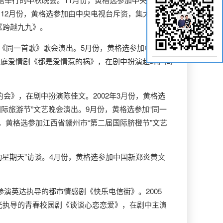
12月份，黄格选参加由中央电视台斥资，集大陆、
《跨越九九》。
《同一首歌》歌会演出。5月份，黄格选参加中国“华
家庭爱情剧《都是爱情惹的祸》，在剧中扮演赵峰。同
会》，在剧中扮演陈佳文。2002年3月份，黄格选
际旅游节”文艺晚会演出。9月份，黄格选参加“同一
份，黄格选参加江西省赣州市“第二届国际脐橙节”文艺
动星期天”访谈。4月份，黄格选参加中国新郑炎黄文
演英达执导的都市情感剧《快乐电信街》。2005
传光执导的青春校园剧《谈谈心恋恋爱》，在剧中主演