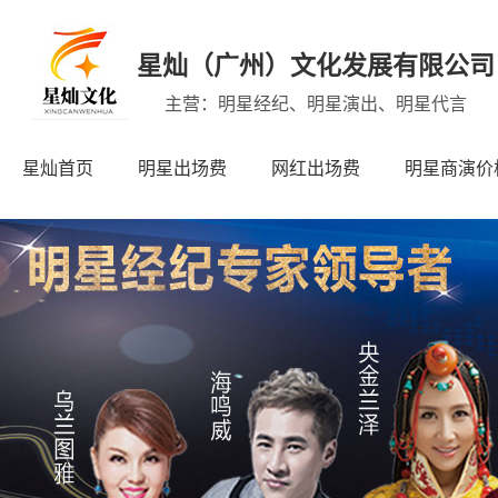
星灿（广州）文化发展有限公司
主营：明星经纪、明星演出、明星代言
星灿首页
明星出场费
网红出场费
明星商演价