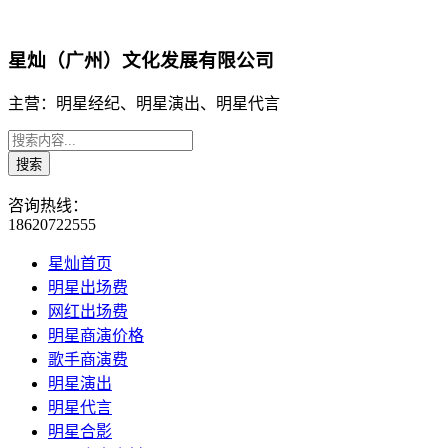
星灿（广州）文化发展有限公司
主营：明星经纪、明星演出、明星代言
咨询热线：
18620722555
星灿首页
明星出场费
网红出场费
明星商演价格
歌手商演费
明星演出
明星代言
明星合影