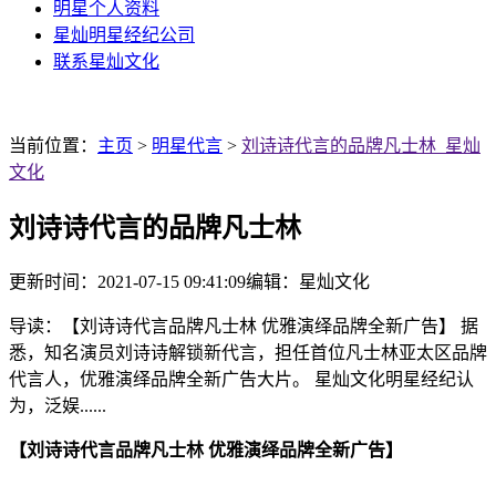
明星个人资料
星灿明星经纪公司
联系星灿文化
当前位置：
主页
>
明星代言
>
刘诗诗代言的品牌凡士林_星灿
文化
刘诗诗代言的品牌凡士林
更新时间：2021-07-15 09:41:09
编辑：星灿文化
导读：【刘诗诗代言品牌凡士林 优雅演绎品牌全新广告】 据
悉，知名演员刘诗诗解锁新代言，担任首位凡士林亚太区品牌
代言人，优雅演绎品牌全新广告大片。 星灿文化明星经纪认
为，泛娱......
【刘诗诗代言品牌凡士林 优雅演绎品牌全新广告】