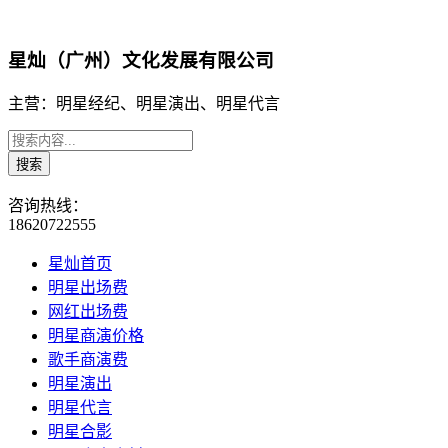
星灿（广州）文化发展有限公司
主营：明星经纪、明星演出、明星代言
咨询热线：
18620722555
星灿首页
明星出场费
网红出场费
明星商演价格
歌手商演费
明星演出
明星代言
明星合影