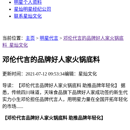
明星个人资料
星灿明星经纪公司
联系星灿文化
当前位置：
主页
>
明星代言
>
邓伦代言的品牌好人家火锅底
料_星灿文化
邓伦代言的品牌好人家火锅底料
更新时间：2021-07-12 09:53:34
编辑：星灿文化
导读：【邓伦代言品牌好人家火锅底料 助推品牌年轻化】 据
悉，传统四川味道，天味食品旗下品牌好人家成功签约新生代
实力小生邓伦担任品牌代言人，用明星力量在全国开拓年轻化
的市场......
【邓伦代言品牌好人家火锅底料 助推品牌年轻化】