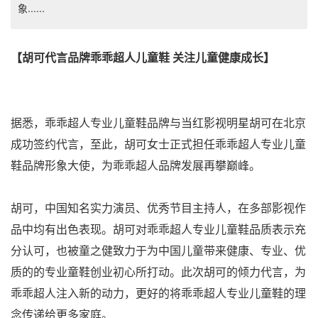
象......
【胡可代言品牌乖乖超人儿童鞋 关注儿童健康成长】
据悉，乖乖超人专业儿童鞋品牌与当红影视明星胡可在北京
成功签约代言，至此，胡可女士正式担任乖乖超人专业儿童
鞋品牌形象大使，为乖乖超人品牌发展再攀巅峰。
胡可，中国知名实力演员、优秀节目主持人，在多部影视作
品中均有出色表现。胡可对乖乖超人专业儿童鞋品质表示充
分认可，也被童之健致力于为中国儿童带来健康、专业、优
质的的专业童鞋创业初心所打动。此次胡可的倾力代言，为
乖乖超人注入新的动力，更好的将乖乖超人专业儿童鞋的理
念传递给更多家庭。