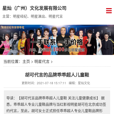
星灿（广州）文化发展有限公司
主营：明星经纪、明星演出、明星代言
当前位置：
主页
>
明星代言
>
胡可代言的品牌乖乖超人儿童鞋
更新时间：2021-07-18 15:17:11
编辑：星灿文化
导读：【胡可代言品牌乖乖超人儿童鞋 关注儿童健康成长】 据
悉，乖乖超人专业儿童鞋品牌与当红影视明星胡可在北京成功签
约代言，至此，胡可女士正式担任乖乖超人专业儿童鞋品牌形