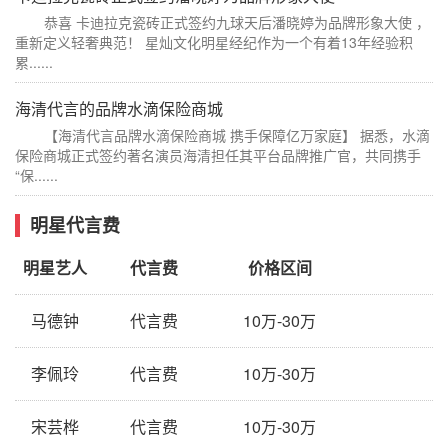
恭喜 卡迪拉克瓷砖正式签约九球天后潘晓婷为品牌形象大使 ，
重新定义轻奢典范！ 星灿文化明星经纪作为一个有着13年经验积
累......
海清代言的品牌水滴保险商城
【海清代言品牌水滴保险商城 携手保障亿万家庭】 据悉，水滴
保险商城正式签约著名演员海清担任其平台品牌推广官，共同携手
“保......
明星代言费
明星艺人
代言费
价格区间
马德钟
代言费
10万-30万
李佩玲
代言费
10万-30万
宋芸桦
代言费
10万-30万