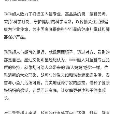
乖乖超人致力于打造国内最专业、高品质的第一童鞋品牌，
秉持“科学订制、守护健康”的科学理念，以传播关注足部健
康为企业使命，为中国家庭提供科学可靠的健康儿童鞋和脚
部保护产品。
乖乖超人与胡可的相遇，就像两面镜子，透过对方，看到的
都是自己。星灿文化明星经纪认为，乖乖超人对童鞋专业品
质的坚持，就像胡可给大众带来的“超人妈妈”感觉一样，优
雅清新的大众形象，胡可与沙溢夫妇和谐美满家庭生活，安
吉与小鱼儿活泼可爱，完美地诠释了家的感觉，诠释了健康
好妈妈的感觉，让爱回归家庭，让家庭更关注孩子健康成
长。
对于乖乖超人来说，胡可的代言将开启以环保、科技、健康