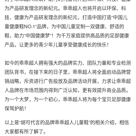
为产品研发理念的新纪元。乖乖超人也将开启以环保、科
技、健康为产品研发理念的新纪元，打造中国打造“中国儿
童健康鞋NO.1”品牌，为中国儿童定制一双健康、舒适的
鞋，助力“中国健康梦”！为千万家庭提供高品质的足部健康
产品，让更多的青少年儿童享受健康成长的快乐！
如今的乖乖超人拥有强大的品牌实力、团队力量和专业检测
团队背书，在接下来的日子里，乖乖超人将全面启动品牌营
销战略，斥资进行广告投放及品牌活动开展，力求让乖乖超
人品牌在市场范围内得到广泛认知，更有效提升商业品质。
为一个大梦，为一个初心，乖乖超人将为每个宝贝足部健康
保驾护航！
以上是“胡可代言的品牌乖乖超人儿童鞋”的相关介绍，相信
大家都有所了解了。