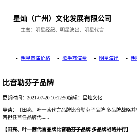
星灿（广州）文化发展有限公司
主营：明星经纪、明星演出、明星代言
明星商演价格
歌手商演费
明星演出
明
比音勒芬子品牌
更新时间：2021-07-20 10:12:50
编辑：星灿文化
导读：【田亮、叶一茜代言品牌比音勒芬子品牌 多品牌战略并行】 2
茜担任首任品牌代......
【田亮、叶一茜代言品牌比音勒芬子品牌 多品牌战略并行】