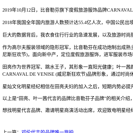
2019年10月12日，比音勒芬旗下度假旅游服饰品牌CARNAVA
2018年我国全年国内旅游人数预计达55.4亿人次，中国公民出
巨大的数据背后，我衣食住行行业的急速发展，以及旅游时尚
作为高尔夫服装领域的隐形冠军，比音勒芬在成功炮制出成熟主品牌之
尼斯狂欢节)，面向新中产，定位度假旅游服饰，进军服装市场
田亮作为世界冠军、跳水王子，其形象一直阳光健康；叶一茜
CARNAVAL DE VENISE (威尼斯狂欢节)品牌形象，
星灿文化明星经纪相信在田亮夫妇的加入之后，短期内势必提升CA
以上是“田亮、叶一茜代言的品牌比音勒芬子品牌”的相关介绍
想找明星代言品牌、邀请明星商演活动出席，欢迎致电明星经纪人—
上一篇：
邓伦代言的品牌唯一旅拍