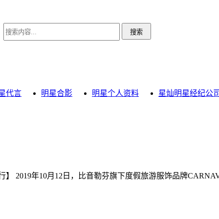
星代言
明星合影
明星个人资料
星灿明星经纪公
019年10月12日，比音勒芬旗下度假旅游服饰品牌CARNAVAL