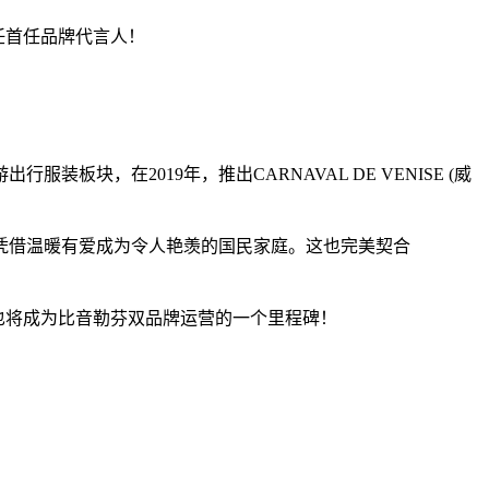
茜担任首任品牌代言人！
，在2019年，推出CARNAVAL DE VENISE (威
凭借温暖有爱成为令人艳羡的国民家庭。这也完美契合
同时也将成为比音勒芬双品牌运营的一个里程碑！