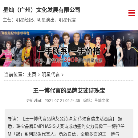
星灿（广州）文化发展有限公司
主营：明星经纪、明星演出、明星代言
当前位置：
主页
>
明星代言
>
王一博代言的品牌艾斐诗珠宝
更新时间：2021-07-21 09:24:35
编辑：星灿文化
导读：【王一博代言品牌艾斐诗珠宝 传达自信生活态度】 据
悉，珠宝品牌EMPHASIS艾斐诗成功签约实力偶像王一博担任
M「冠」系列形象代言人。勇敢自信，全能多面的王一博与