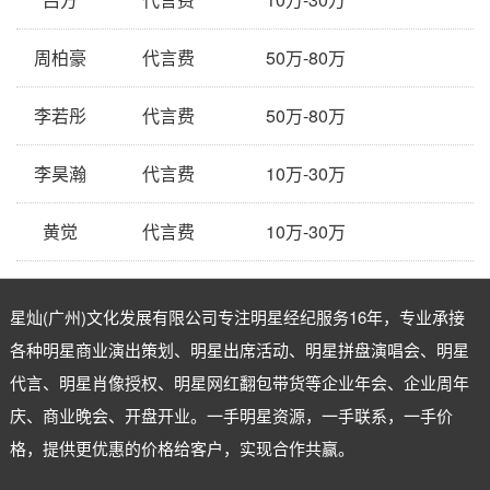
周柏豪
代言费
50万-80万
李若彤
代言费
50万-80万
李昊瀚
代言费
10万-30万
黄觉
代言费
10万-30万
星灿(广州)文化发展有限公司专注
明星经纪
服务16年，专业承接
各种明星商业演出策划、明星出席活动、明星拼盘演唱会、明星
代言、明星肖像授权、明星网红翻包带货等企业年会、企业周年
庆、商业晚会、开盘开业。一手明星资源，一手联系，一手价
格，提供更优惠的价格给客户，实现合作共赢。