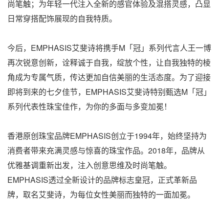
尚笔触；为年轻一代注入全新的感官体验及混搭灵感，凸显
日常穿搭配饰展现的自我特质。
今后，EMPHASIS艾斐诗将携手M「冠」系列代言人王一博
再次锐意创新，诠释诚于自我，绽放个性，让自我独特的棱
角成为专属气质，传达更加自信美丽的生活态度。为了迎接
即将到来的七夕佳节，EMPHASIS艾斐诗特别甄选M「冠」
系列代表性珠宝佳作，为你的多面与多变加冕！
香港原创珠宝品牌EMPHASIS创立于1994年，始终坚持为
消费者带来充满灵感与惊喜的珠宝作品。2018年，品牌从
优雅基调重新出发，注入创意思维及时尚笔触。
EMPHASIS透过全新设计的品牌标志皇冠，正式革新品
牌，取名艾斐诗，为每位女性美丽而独特的一面加冕。