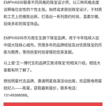
EMPHASIS联乘不同风格的珠宝设计师，以三种风格态度
诠释每位女性的个性主张。始终追求原创珠宝设计，于材质
和工艺上的推陈出新，打造出一系列简约时尚、温柔尔雅、
玩味多彩的珠宝饰品。
EMPHASIS作为周生生旗下珠宝品牌，将于今年陆续入驻
中国大陆核心城市。凭借多年的品牌经验及对优质珠宝的历
练与眼界，等待热爱时尚穿搭的您来发掘。
以上是“王一博代言的品牌艾斐诗珠宝”的相关介绍，相信大
家都有所了解了。
想找明星代言品牌、邀请明星商演活动出席，欢迎致电明星
经纪人——陈星，获取最新报价，联系电话：
13149388088。