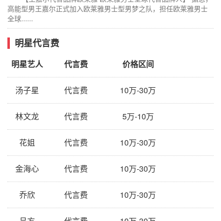
高能型男王嘉尔正式加入欧莱雅男士型男梦之队，担任欧莱雅男士
全球......
明星代言费
明星艺人
代言费
价格区间
汤子星
代言费
10万-30万
林文龙
代言费
5万-10万
花姐
代言费
10万-30万
金海心
代言费
10万-30万
乔欣
代言费
10万-30万
吕方
代言费
10万-30万