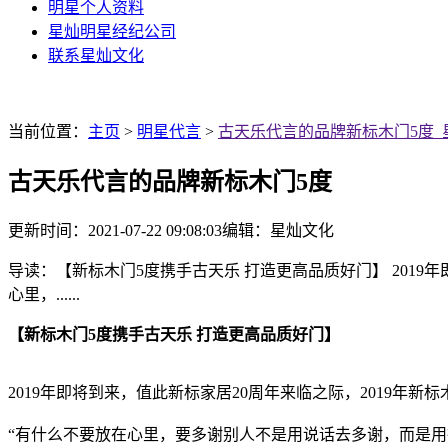
明星个人资料
星灿明星经纪公司
联系星灿文化
当前位置：
主页
>
明星代言
>
古天乐代言的品牌新标木门5度_
古天乐代言的品牌新标木门5度
更新时间：2021-07-22 09:08:03
编辑：星灿文化
导读：【新标木门5度携手古天乐 打造更高品质好门】 2019
心里，......
【新标木门5度携手古天乐 打造更高品质好门】
2019年即将到来，值此新标家居20周年来临之际，2019年
“有什么不要放在心里，要多谢别人不是用说话去多谢，而是