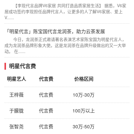
【李现代言品牌V6家居 共同打造品质家居生活】 据悉，V6家
居成功签约李现担任品牌代言人，让更多的人了解V6家居、爱上
V......
「明星代言」陈宝国代言龙润茶，助力云茶发展
今日，龙润茶正式邀请著名表演艺术家陈宝国为明星代言人，
成为龙润茶品牌形象大使。这是龙润茶在品牌升级做出的又一大举
动。 在......
明星代言费
明星艺人
代言费
价格区间
王梓薇
代言费
10万-30万
于朦胧
代言费
100万以上
张智尧
代言费
30万-50万