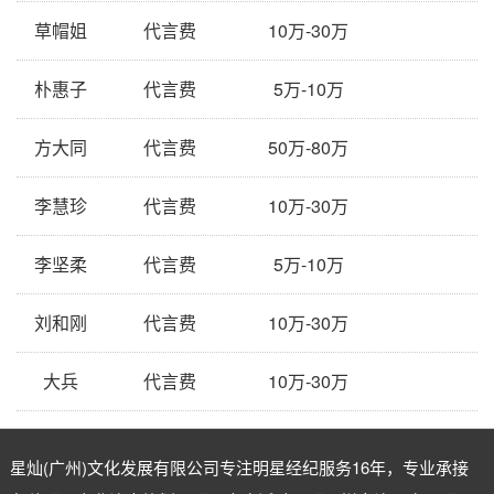
草帽姐
代言费
10万-30万
朴惠子
代言费
5万-10万
方大同
代言费
50万-80万
李慧珍
代言费
10万-30万
李坚柔
代言费
5万-10万
刘和刚
代言费
10万-30万
大兵
代言费
10万-30万
星灿(广州)文化发展有限公司专注
明星经纪
服务16年，专业承接