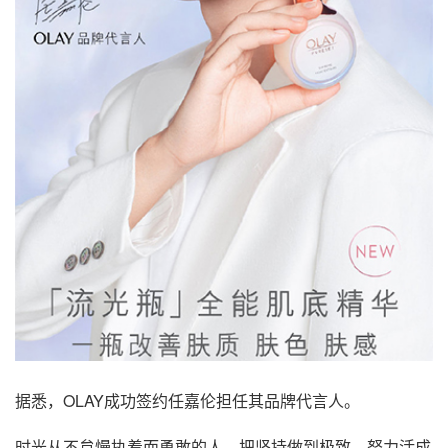
据悉，OLAY成功签约任嘉伦担任其品牌代言人。
时光从不怠慢执着而勇敢的人，把坚持做到极致，努力活成