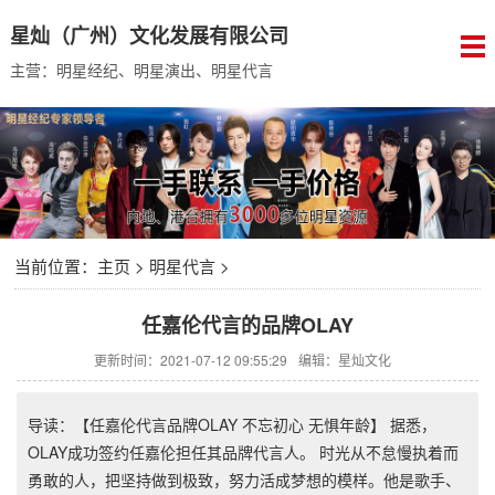
星灿（广州）文化发展有限公司
主营：明星经纪、明星演出、明星代言
当前位置：
主页
>
明星代言
>
任嘉伦代言的品牌OLAY
更新时间：2021-07-12 09:55:29
编辑：星灿文化
导读：【任嘉伦代言品牌OLAY 不忘初心 无惧年龄】 据悉，
OLAY成功签约任嘉伦担任其品牌代言人。 时光从不怠慢执着而
勇敢的人，把坚持做到极致，努力活成梦想的模样。他是歌手、