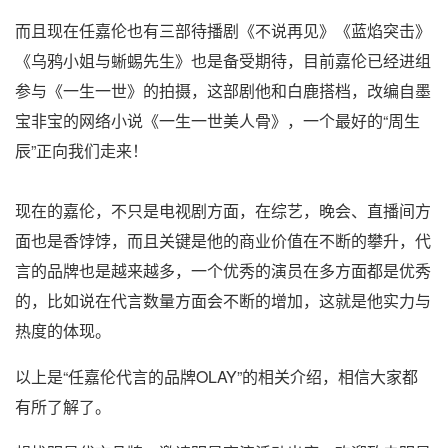
而且现在任嘉伦也有三部待播剧《不说再见》《蓝焰突击》
《乌鸦小姐与蜥蜴先生》也是备受期待，目前嘉伦已经进组
参与《一生一世》的拍摄，这部剧他和白鹿搭档，改编自墨
宝非宝的网络小说《一生一世美人骨》，一个最好的“周生
辰”正向我们走来！
现在的嘉伦，不只是电视剧方面，在综艺，晚会、直播间方
面也是香饽饽，而且关键是他的商业价值在不断的攀升，代
言的品牌也是越来越多，一个优秀的演员在多方面都是优秀
的，比如说在代言数量方面会不断的增加，这就是他实力与
热度的体现。
以上是“任嘉伦代言的品牌OLAY”的相关介绍，相信大家都
有所了解了。