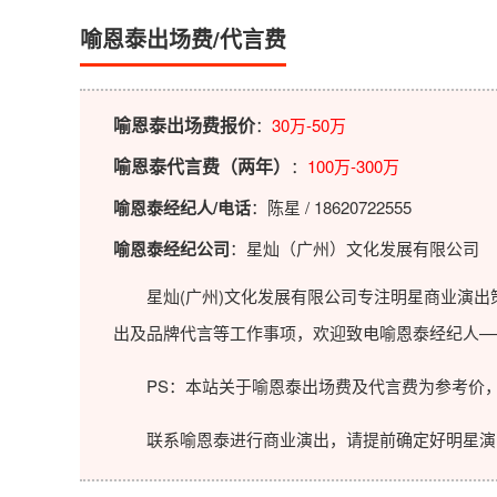
喻恩泰出场费/代言费
喻恩泰出场费报价
：
30万-50万
喻恩泰代言费（两年）
：
100万-300万
喻恩泰经纪人/电话
：陈星 / 18620722555
喻恩泰经纪公司
：星灿（广州）文化发展有限公司
星灿(广州)文化发展有限公司专注明星商业演出策
出及品牌代言等工作事项，欢迎致电喻恩泰经纪人—
PS：本站关于喻恩泰出场费及代言费为参考价，
联系喻恩泰进行商业演出，请提前确定好明星演出