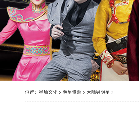
位置：
星灿文化
>
明星资源
>
大陆男明星
>