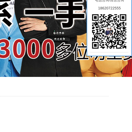
电话咨询/微信咨询
18620722555