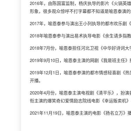
2016年，由陈国富监制，杨庆执导的影片《火锅
形象，很多观众惊呼不打字幕都不知道是喻恩泰演的
2017年，喻恩泰参与演出王小列执导的都市欢乐剧
2018年喻恩泰参与演出易术执导电影《余生请多指
2018年7月份，喻恩泰担任河北卫视《中华好诗词
2019年9月10日，喻恩泰主演的网剧《我是班主任
2019年12月1日，喻恩泰参演的都市情感轻喜剧《
开播。
2020年4月份，喻恩泰主演电视剧《清平乐》，扮
衔主演的爆笑奇幻爱情励志院线电影《幸运贩卖机》
2021年11月19日，喻恩泰主演的电影《扬名立万》