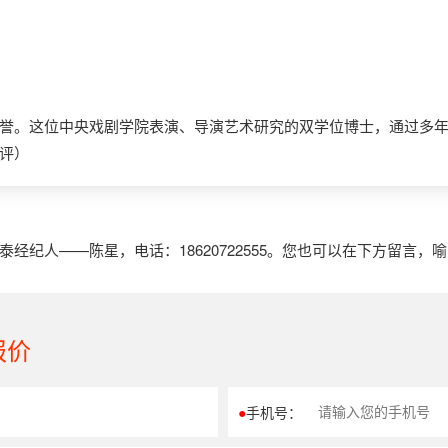
誉。这位中央戏剧学院表演、导演艺术研究的双学位博士，通过多
评）
纪人——陈星，电话：18620722555。您也可以在下方留言，
报价
●
手机号：