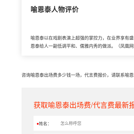
喻恩泰
人物评价
喻恩泰以在戏剧表演上超强的掌控力，在业界享有盛
恩泰给人一副低调平和、儒雅内秀的做派。（凤凰网
咨询喻恩泰出场费多少钱一场，代言费报价，请联系喻恩泰经
获取喻恩泰出场费/代言费最新
●
姓名：