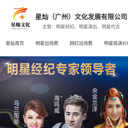
星灿（广州）文化发展有限公司
主营：明星经纪、明星演出、明星代言
星灿首页
明星出场费
网红出场费
明星商演价