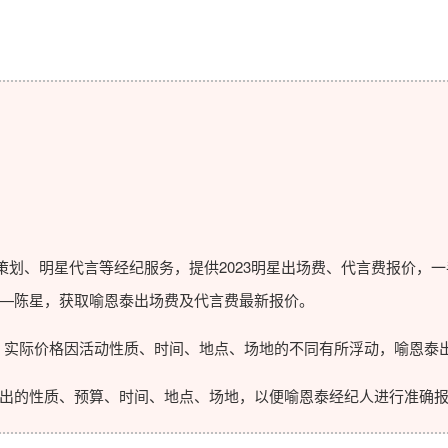
划、明星代言等经纪服务，提供2023
明星出场费
、代言费报价，一
—陈星，获取喻恩泰出场费及代言费最新报价。
实际价格因活动性质、时间、地点、场地的不同有所浮动，喻恩泰出
的性质、预算、时间、地点、场地，以便喻恩泰经纪人进行准确报