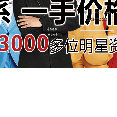
电话咨询/微信咨询
18620722555