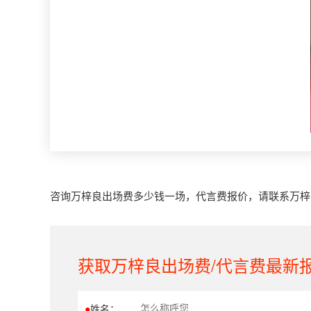
咨询万梓良出场费多少钱一场，代言费报价，请联系万梓良经
获取万梓良出场费/代言费最新
●
姓名：