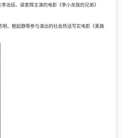
，在李治廷、梁家辉主演的电影《李小龙我的兄弟》
张达明、鲍起静等参与演出的社会热话写实电影《麦路