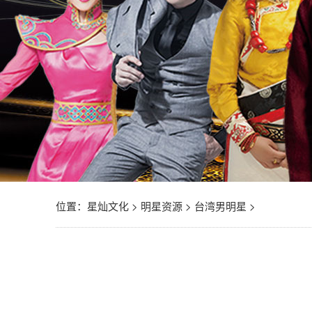
位置：
星灿文化
>
明星资源
>
台湾男明星
>