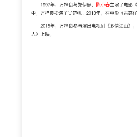
1997年，万梓良与郑伊健、
陈小春
主演了电影《
中，万梓良扮演了吴楚帆。2013年，在电影《古惑
2015年，万梓良参与演出电视剧《多情江山》，9
人》上映。