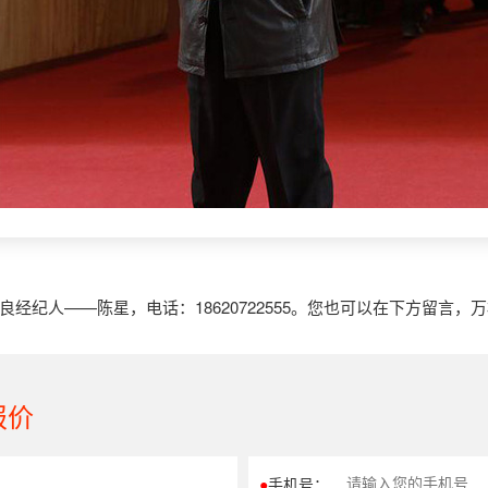
纪人——陈星，电话：18620722555。您也可以在下方留言，
报价
●
手机号：