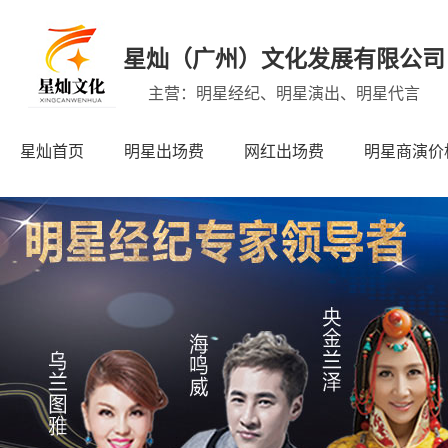
星灿（广州）文化发展有限公司
主营：明星经纪、明星演出、明星代言
星灿首页
明星出场费
网红出场费
明星商演价