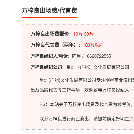
万梓良出场费/代言费
万梓良出场费报价
：
10万-30万
万梓良代言费（两年）
：
100万以内
万梓良经纪人/电话
：陈星 / 18620722555
万梓良经纪公司
：星灿（广州）文化发展有限公司
星灿(广州)文化发展有限公司专注明星商业演出策
出及品牌代言等工作事项，欢迎致电万梓良经纪人—
PS：本站关于万梓良出场费及代言费为参考价，
联系万梓良进行商业演出，请提前确定好明星演出