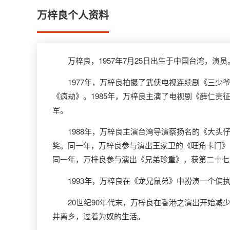
万梓良个人资料
万梓良，1957年7月25日出生于中国台湾，演员
1977年，万梓良拍摄了武侠电视连续剧《三少爷
《疯劫》。1985年，万梓良主演了电视剧《薛仁贵
军。
1988年，万梓良主演台湾导演蔡扬名的《大头仔
奖。同一年，万梓良参与演出王家卫的《旺角卡门》，
同一年，万梓良参与演出《兄弟珍重》，获第二十七
1993年，万梓良在《龙兄鼠弟》中扮演一个偏执狂
20世纪90年代末，万梓良在香港之演出开始减少
井离乡，过着为奴的生活。