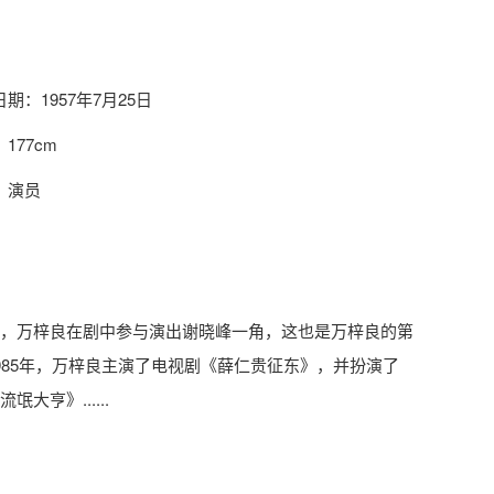
期：1957年7月25日
177cm
：演员
》，万梓良在剧中参与演出谢晓峰一角，这也是万梓良的第
985年，万梓良主演了电视剧《薛仁贵征东》，并扮演了
亨》......