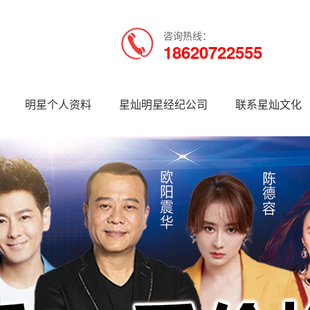
咨询热线：
18620722555
明星个人资料
星灿明星经纪公司
联系星灿文化