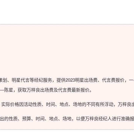
划、明星代言等经纪服务，提供2023
明星出场费
、代言费报价，一
—陈星，获取万梓良出场费及代言费最新报价。
实际价格因活动性质、时间、地点、场地的不同有所浮动，万梓良出
的性质、预算、时间、地点、场地，以便万梓良经纪人进行准确报