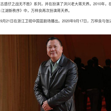
古惑仔之战无不胜》系列，并在扮演了洪兴老大蒋天养。2010年
仔:江湖新秩序》中，万梓良再次扮演蒋天养。
月21日在浙江卫视中国蓝剧场播出。2020年9月17日，万梓良与