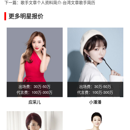
下一篇：
歌手文章个人资料简介-台湾文章歌手简历
更多明星报价
出场费：30万-50万
出场费：30万-50万
代言费：100万-300万
代言费：100万-300万
应采儿
小潘潘