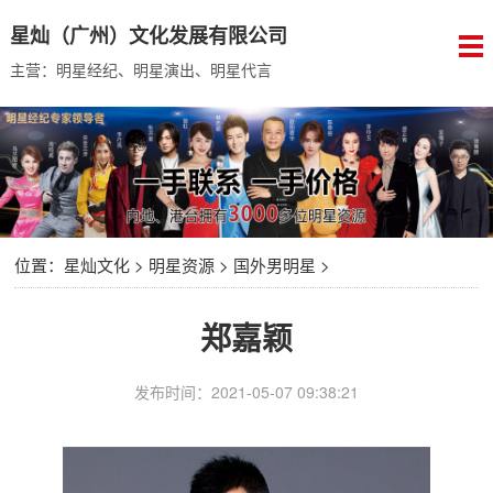
星灿（广州）文化发展有限公司
主营：明星经纪、明星演出、明星代言
位置：
星灿文化
>
明星资源
>
国外男明星
>
郑嘉颖
发布时间：2021-05-07 09:38:21