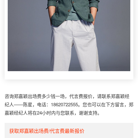
咨询郑嘉颖出场费多少钱一场，代言费报价，请联系郑嘉颖经
纪人——陈星，电话：18620722555。您也可以在下方留言，郑
嘉颖经纪人将在24小时内与您联系，谢谢支持。
获取郑嘉颖出场费/代言费最新报价