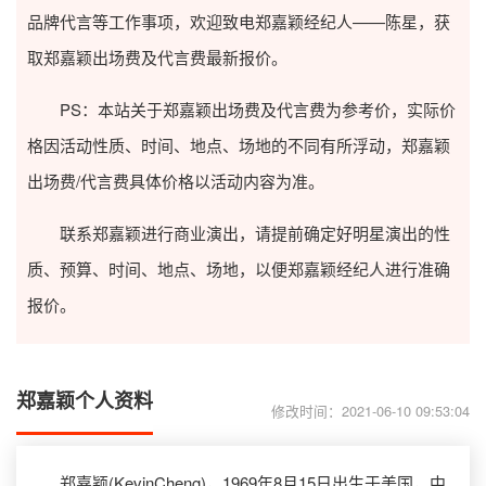
品牌代言等工作事项，欢迎致电郑嘉颖经纪人——陈星，获
取郑嘉颖出场费及代言费最新报价。
PS：本站关于郑嘉颖出场费及代言费为参考价，实际价
格因活动性质、时间、地点、场地的不同有所浮动，郑嘉颖
出场费/代言费具体价格以活动内容为准。
联系郑嘉颖进行商业演出，请提前确定好明星演出的性
质、预算、时间、地点、场地，以便郑嘉颖经纪人进行准确
报价。
郑嘉颖个人资料
修改时间：2021-06-10 09:53:04
郑嘉颖(KevinCheng)，1969年8月15日出生于美国，中