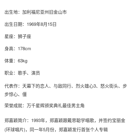
出生地：加利福尼亚州旧金山市
出生日期：1969年8月15日
星座：狮子座
身高：178cm
体重：63kg
职业：歌手、演员
代表作：天幕下的恋人、与敌同行、烈火雄心3、怒火街头、步
步惊心、僵
荣誉成就：万千星辉颁奖典礼最佳男主角
郑嘉颖简介
：1993年，郑嘉颖跟戴思聪学唱歌，并签约宝丽金
(环球唱片)，同一年5月份，郑嘉颖发行首张个人专辑