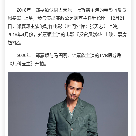
2018年，郑嘉颖伙同古天乐、张智霖主演的电影《反贪
风暴3》上映，参与演出廉政公署调查主任程德明。12月21
日，郑嘉颖主演的动作电影《叶问外传：张天志》上映。
2019年4月份，郑嘉颖主演的电影《反贪风暴4》上映，票房
超7亿。
2020年，郑嘉颖与马国明、钟嘉欣主演的TVB医疗剧
《儿科医生》开拍。