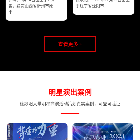
省，籍贯山西省忻州市原
于辽宁省沈阳市，......
平......
查看更多 +
明星演出案例
徐歌阳大量明星商演活动策划真实案例，可靠可验证