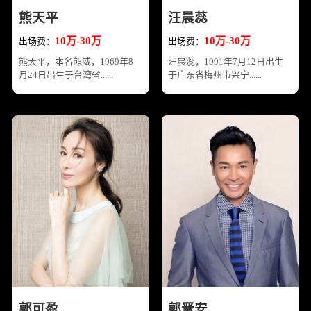
熊天平
汪晨蕊
10万-30万
10万-30万
出场费：
出场费：
熊天平，本名熊威，1969年8
汪晨蕊，1991年7月12日出生
月24日出生于台湾省......
于广东省梅州市兴宁......
郭可盈
郭晋安