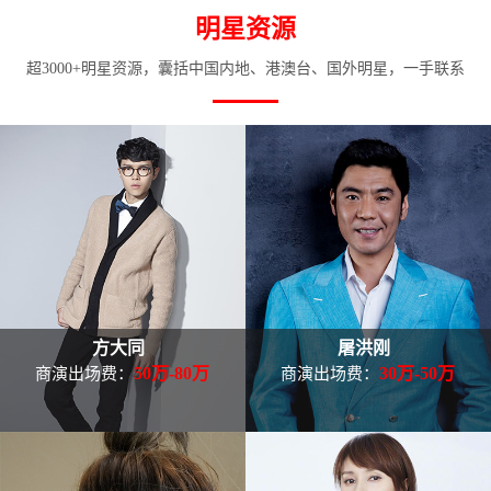
明星资源
超3000+明星资源，囊括中国内地、港澳台、国外明星，一手联系
方大同
屠洪刚
50万-80万
30万-50万
商演出场费：
商演出场费：