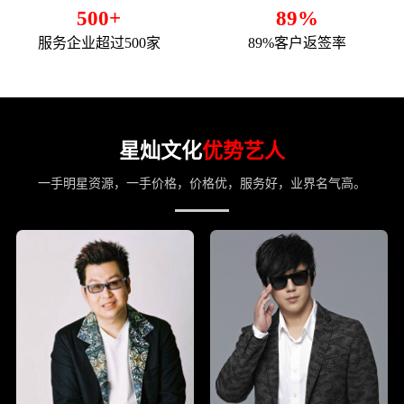
500+
89%
服务企业超过500家
89%客户返签率
星灿文化
优势艺人
一手明星资源，一手价格，价格优，服务好，业界名气高。