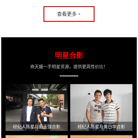
查看更多 +
明星合影
商天娥一手明星资源，提供更高性价比！
经纪人陈星与戴玉强合影
经纪人陈星与黄日华合影