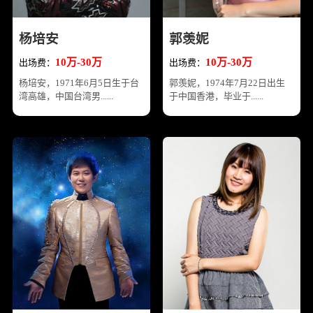
杨培安
郭羡妮
10万-30万
10万-30万
出场费：
出场费：
杨培安，1971年6月5日生于台
郭羡妮，1974年7月22日出生
湾高雄，中国台湾男......
于中国香港，毕业于......