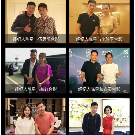
经纪人陈星与伍思凯合影
经纪人陈星与李玲玉合影
经纪人陈星与翁虹合影
经纪人陈星和齐秦合影