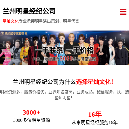
兰州明星经纪公司
星灿文化
专业承接明星演出策划、明星代言
兰州明星经纪公司为什么
选择星灿文化！
明星资源多，服务价格优，业界知名度高，业务成熟，诚信服务，找，选
星灿明星！
3000+
16年
3000多位明星资源
从事明星经纪服务16年