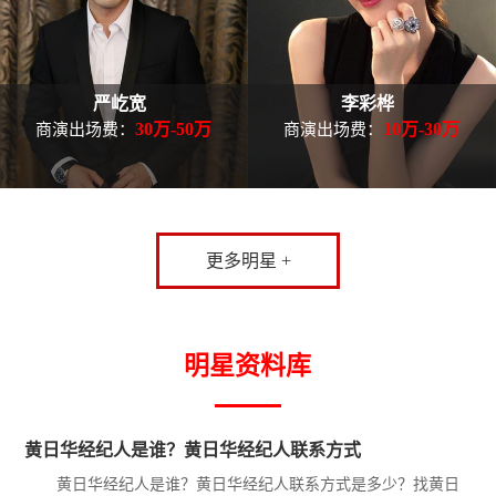
严屹宽
李彩桦
30万-50万
10万-30万
商演出场费：
商演出场费：
更多明星 +
明星资料库
黄日华经纪人是谁？黄日华经纪人联系方式
黄日华经纪人是谁？黄日华经纪人联系方式是多少？找黄日