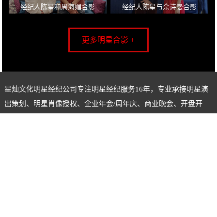
经纪人陈星和周海媚合影
经纪人陈星与佘诗曼合影
更多明星合影 +
星灿文化明星经纪公司专注
明星经纪
服务16年，专业承接明星演
出策划、明星肖像授权、企业年会/周年庆、商业晚会、开盘开
业、奠基开工、封顶竣工、走秀表演等明星经纪服务，一手明星
资源，一手联系，一手价格，提供更优惠的价格给客户，实现合
作共赢。
兰州明星经纪公司经纪人：陈星
电话：18620722555
微信号：xingcanstar