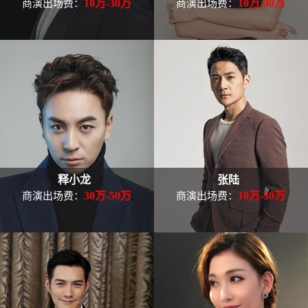
10万-30万
10万-30万
商演出场费：
商演出场费：
释小龙
张陆
30万-50万
10万-30万
商演出场费：
商演出场费：