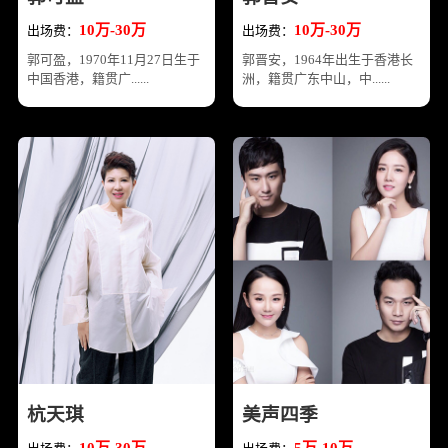
10万-30万
10万-30万
出场费：
出场费：
郭可盈，1970年11月27日生于
郭晋安，1964年出生于香港长
中国香港，籍贯广......
洲，籍贯广东中山，中......
杭天琪
美声四季
10万-30万
5万-10万