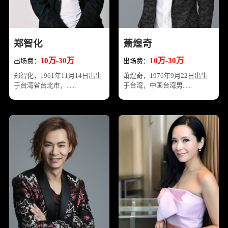
郑智化
萧煌奇
10万-30万
10万-30万
出场费：
出场费：
郑智化，1961年11月14日出生
萧煌奇，1976年9月22日出生
于台湾省台北市，......
于台湾，中国台湾男......