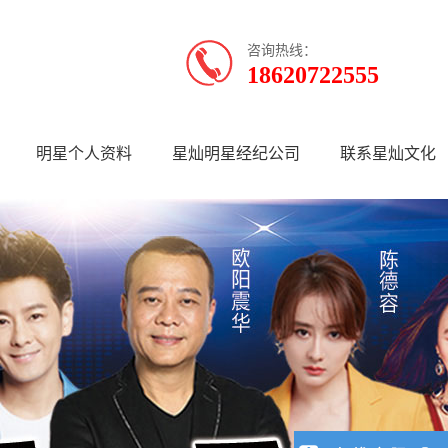
咨询热线：
18620722555
明星个人资料
星灿明星经纪公司
联系星灿文化