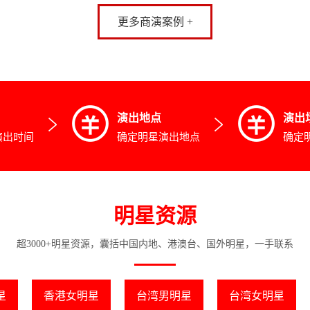
更多商演案例 +
演出地点
演出
演出时间
确定明星演出地点
确定
明星资源
超3000+明星资源，囊括中国内地、港澳台、国外明星，一手联系
星
香港女明星
台湾男明星
台湾女明星