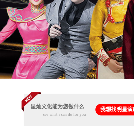
星灿文化能为您做什么
我想找明星演
see what i can do for you