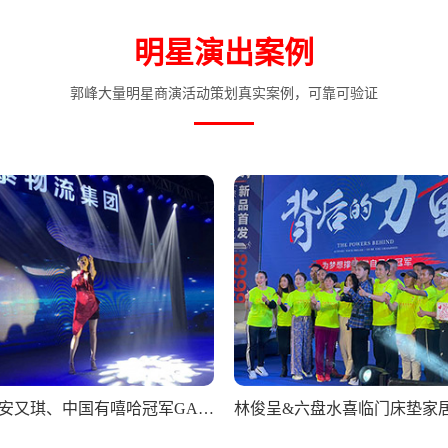
明星演出案例
郭峰大量明星商演活动策划真实案例，可靠可验证
超女冠军安又琪、中国有嘻哈冠军GAI出席深圳万泰物流20周年庆