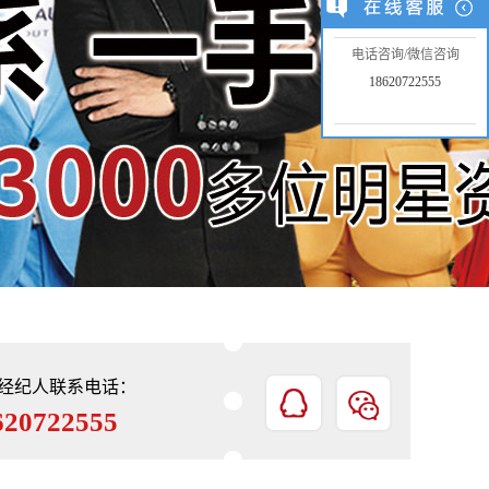
电话咨询/微信咨询
18620722555
经纪人联系电话：
620722555