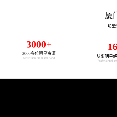
厦
明星
3000+
1
3000多位明星资源
从事明星经
More than 3000 star hand
Professional sta