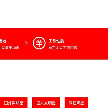
场地
工作性质
明星演出场地
确定明星工作内容
国外男明星
国外女明星
网红明星