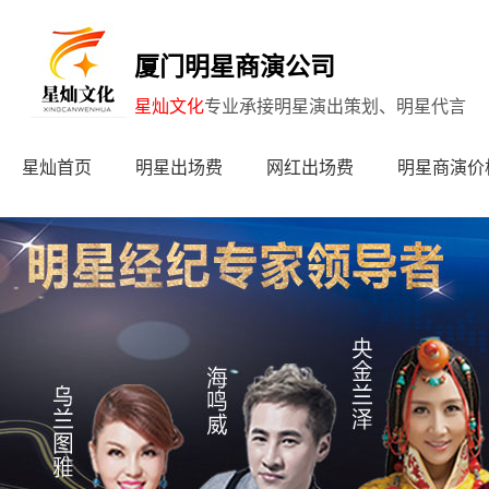
厦门明星商演公司
星灿文化
专业承接明星演出策划、明星代言
星灿首页
明星出场费
网红出场费
明星商演价