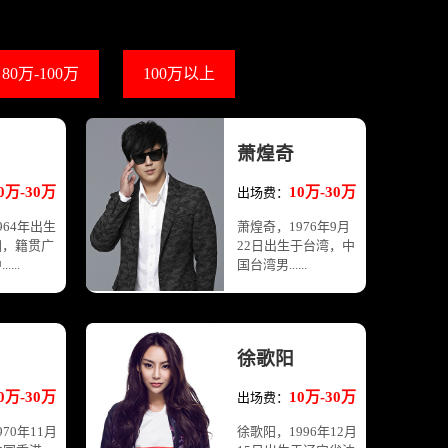
80万-100万
100万以上
萧煌奇
0万-30万
10万-30万
出场费：
964年出生
萧煌奇，1976年9月
洲，籍贯广
22日出生于台湾，中
...
国台湾男......
徐歌阳
0万-30万
10万-30万
出场费：
70年11月
徐歌阳，1996年12月