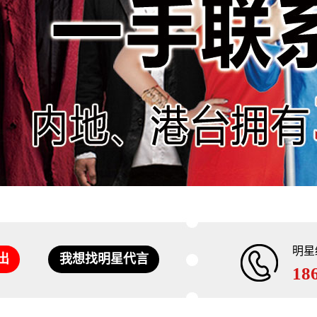
明星
出
我想找明星代言
18