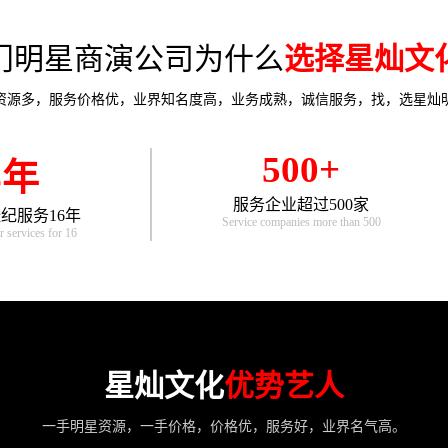
门明星商演公司为什么
选择星灿文
资源多，服务价格优，业界知名度高，业务成熟，诚信服务，找，选星灿
500+
6年
服务企业超过500家
纪服务16年
Service companies more than 500
r services for 16
星灿文化
优势艺人
一手明星资源，一手价格，价格优，服务好，业界名气高。