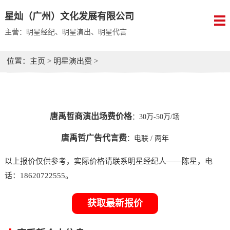
星灿（广州）文化发展有限公司
主营：明星经纪、明星演出、明星代言
位置：
主页
>
明星演出费
>
唐禹哲商演出场费价格
：30万-50万/场
唐禹哲广告代言费
：
电联
/ 两年
以上报价仅供参考，实际价格请联系明星经纪人——陈星，电
话：18620722555。
获取最新报价