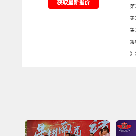
获取最新报价
第
第
第
第
》