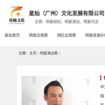
星灿（广州）文化发展有限公司
主营：明星经纪、明星演出、明星代言
星灿首页
明星出场费
网红出场费
明星商演价
位置：
主页
>
明星演出费
>
中
国