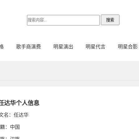
格
歌手商演费
明星演出
明星代言
明星合影
任达华个人信息
文名：任达华
 籍：中国