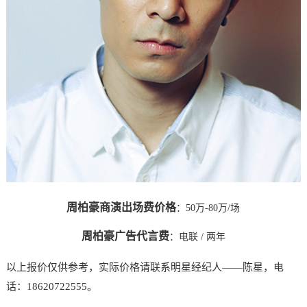
周柏豪商演出场费价格
：50万-80万/场
周柏豪广告代言费
：
电联
/ 两年
以上报价仅供参考，实际价格请联系明星经纪人——陈星，电
话：18620722555。