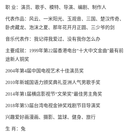
职 业：演员、歌手、模特、导演、编剧、制作人
代表作品：风云、一米阳光、玉观音、三国、楚汉传奇、
卧虎藏龙、泡沫之夏、那年花开月正圆、三少爷的剑
音乐代表作：我记得我爱过、没有我你怎么办
主要成就：1999年第22届香港电台“十大中文金曲”最有前
途新人铜奖
2004年第4届中国电视艺术十佳演员奖
2010年新城国语力颁奖典礼亚洲人气男歌手奖
2014年第1届横店影视节“文荣奖”最佳男主角奖
2018年第53届台湾电视金钟奖戏剧节目导演奖
兴趣爱好画漫画、摄影、篮球、健身、旅行
生 肖：兔