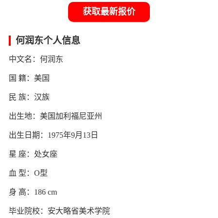
获取最新报价
何润东个人信息
中文名：何润东
国 籍：美国
民 族：汉族
出生地：美国加利福尼亚州
出生日期：1975年9月13日
星 座：处女座
血 型：O型
身 高：186 cm
毕业院校：安大略省美术学院