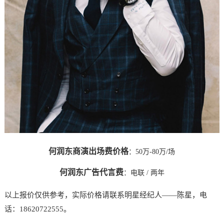
何润东商演出场费价格
：50万-80万/场
何润东广告代言费
：
电联
/ 两年
以上报价仅供参考，实际价格请联系明星经纪人——陈星，电
话：18620722555。