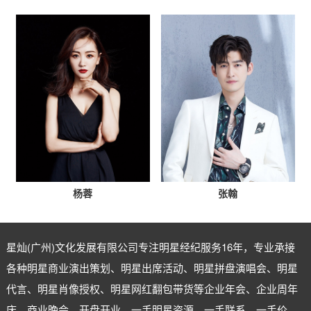
杨蓉
张翰
星灿(广州)文化发展有限公司专注
明星经纪
服务16年，专业承接
各种明星商业演出策划、明星出席活动、明星拼盘演唱会、明星
代言、明星肖像授权、明星网红翻包带货等企业年会、企业周年
庆、商业晚会、开盘开业。一手明星资源，一手联系，一手价