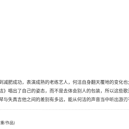
到减肥成功，表演成熟的老练艺人，何洁自身翻天覆地的变化也
洁》唱出了自己的姿态，而不是去体会别人的包装，所以这些歌
琴与失真吉他之间的差别有多远，能从何洁的声音当中听出游刃
重/作品)