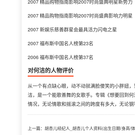
2007 精品购物指南影响2007时尚盛典明星新势力
2007 精品购物指南影响2007时尚盛典影响力明星
2007 新娱乐慈善群星会最具活力闪电之星
2007 福布斯中国名人榜第23名
2006 福布斯中国名人榜第37名
对何洁的人物评价
从一个有点缺心眼，动不动就满脸傻笑的小胖妞，
洁，是一个能歌善舞的女歌手。专辑《想要回到何
情况，无论情歌和摇滚之间的跨度有多大，无论钢
上一篇：
胡杏儿经纪人_胡杏儿个人资料(出生日期/身高/体