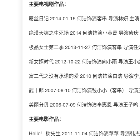
主要电视剧作品：
屌丝日记 2014-01-15 何洁饰演客串 导演林妍 主
绝漠天啸之生死场 2014 何洁饰演小黄莺 导演修庆 
极品女士第二季 2013-11-27 何洁饰演客串 导演
新女婿时代 2012-10-22 何洁饰演向小雨 导演王小
富二代之没有承诺的爱 2010 何洁饰演白洁 导演李力
武十郎 2007-06-10 何洁饰演钱小小（客串） 导
美丽分贝 2006-07-09 何洁饰演李惠恩 导演王子鸣
主要电影作品：
Hello！树先生 2011-11-04 何洁饰演苹苹 导演韩