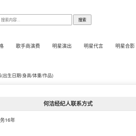
格
歌手商演费
明星演出
明星代言
明星合影
出生日期/身高/体重/作品)
何洁经纪人联系方式
务16年