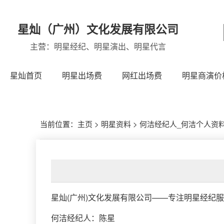
星灿（广州）文化发展有限公司
主营：明星经纪、明星演出、明星代言
星灿首页
明星出场费
网红出场费
明星商演价
当前位置：
主页
>
明星资料
>
何洁经纪人_何洁个人资料(
星灿(广州)文化发展有限公司
——专注明星经纪服
何洁经纪人
：
陈星