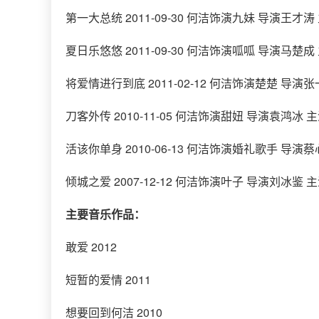
第一大总统 2011-09-30 何洁饰演九妹 导演王才涛
夏日乐悠悠 2011-09-30 何洁饰演呱呱 导演马楚成
将爱情进行到底 2011-02-12 何洁饰演楚楚 导演
刀客外传 2010-11-05 何洁饰演甜妞 导演袁鸿冰 
活该你单身 2010-06-13 何洁饰演婚礼歌手 导演蔡
倾城之爱 2007-12-12 何洁饰演叶子 导演刘冰鉴 
主要音乐作品：
敢爱 2012
短暂的爱情 2011
想要回到何洁 2010