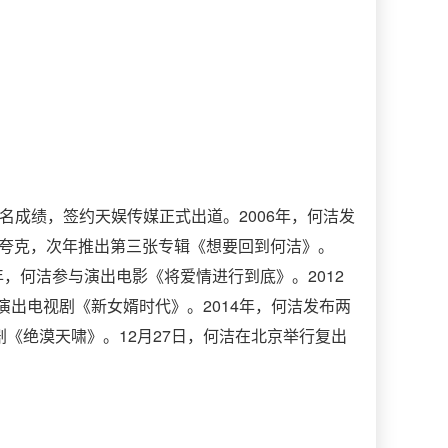
四名成绩，签约天娱传媒正式出道。2006年，何洁发
奇异夸克，次年推出第三张专辑《想要回到何洁》。
年，何洁参与演出电影《将爱情进行到底》。2012
演出电视剧《新女婿时代》。2014年，何洁发布两
《绝漠天啸》。12月27日，何洁在北京举行复出