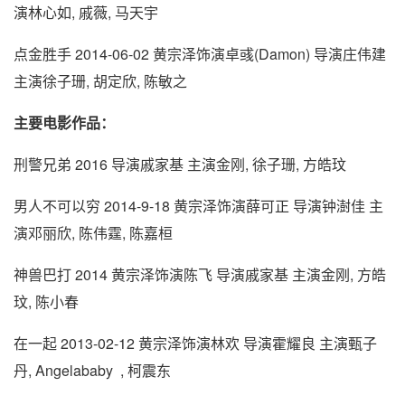
演林心如, 戚薇, 马天宇
点金胜手 2014-06-02 黄宗泽饰演卓彧(Damon) 导演庄伟建
主演徐子珊, 胡定欣, 陈敏之
主要电影作品：
刑警兄弟 2016 导演戚家基 主演金刚, 徐子珊, 方皓玟
男人不可以穷 2014-9-18 黄宗泽饰演薛可正 导演钟澍佳 主
演邓丽欣, 陈伟霆, 陈嘉桓
神兽巴打 2014 黄宗泽饰演陈飞 导演戚家基 主演金刚, 方皓
玟, 陈小春
在一起 2013-02-12 黄宗泽饰演林欢 导演霍耀良 主演甄子
丹, Angelababy , 柯震东