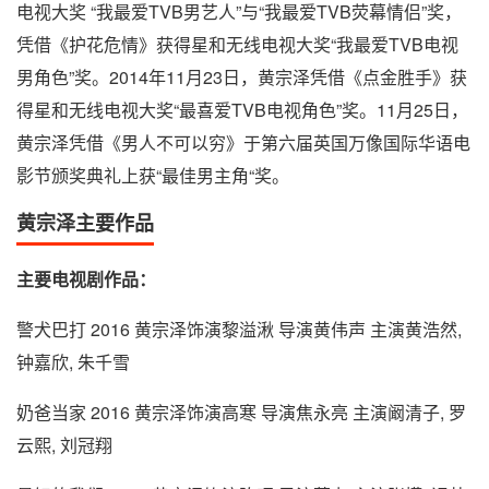
电视大奖 “我最爱TVB男艺人”与“我最爱TVB荧幕情侣”奖，
凭借《护花危情》获得星和无线电视大奖“我最爱TVB电视
男角色”奖。2014年11月23日，黄宗泽凭借《点金胜手》获
得星和无线电视大奖“最喜爱TVB电视角色”奖。11月25日，
黄宗泽凭借《男人不可以穷》于第六届英国万像国际华语电
影节颁奖典礼上获“最佳男主角“奖。
黄宗泽主要作品
主要电视剧作品：
警犬巴打 2016 黄宗泽饰演黎溢湫 导演黄伟声 主演黄浩然,
钟嘉欣, 朱千雪
奶爸当家 2016 黄宗泽饰演高寒 导演焦永亮 主演阚清子, 罗
云熙, 刘冠翔