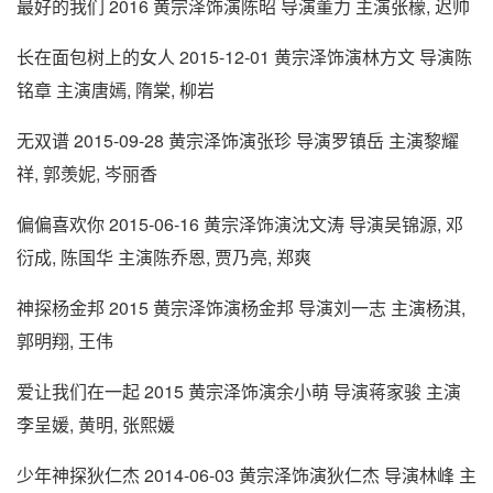
最好的我们 2016 黄宗泽饰演陈昭 导演董力 主演张檬, 迟帅
长在面包树上的女人 2015-12-01 黄宗泽饰演林方文 导演陈
铭章 主演唐嫣, 隋棠, 柳岩
无双谱 2015-09-28 黄宗泽饰演张珍 导演罗镇岳 主演黎耀
祥, 郭羡妮, 岑丽香
偏偏喜欢你 2015-06-16 黄宗泽饰演沈文涛 导演吴锦源, 邓
衍成, 陈国华 主演陈乔恩, 贾乃亮, 郑爽
神探杨金邦 2015 黄宗泽饰演杨金邦 导演刘一志 主演杨淇,
郭明翔, 王伟
爱让我们在一起 2015 黄宗泽饰演余小萌 导演蒋家骏 主演
李呈媛, 黄明, 张熙媛
少年神探狄仁杰 2014-06-03 黄宗泽饰演狄仁杰 导演林峰 主