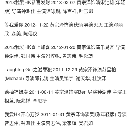
2013我爱HK恭喜发财 2013-02-07 黄宗泽饰演宋池雄(年轻
版) 导演钟澍佳 主演谭咏麟, 陈百祥, 叶玉卿
等我爱你 2012-11-22 黄宗泽饰演秋炳 导演火火 主演邓丽
欣, 森美, 陈僖仪
2012我爱HK喜上加喜 2012-01-20 黄宗泽饰演乐易瓦 导演
钟澍佳, 钱国伟 主演冯淬帆, 曾志伟, 毛舜筠
Laughing Gor之潜罪犯 2011-12-29 黄宗泽饰演苏星柏
(Michael) 导演邱礼涛 主演吴镇宇, 谢天华, 杜汶泽
劲抽福禄寿 2011-08-11 黄宗泽饰演Ben 导演钟澍佳 主演王
祖蓝, 阮兆祥, 李思捷
我爱HK开心万岁 2011-01-31 黄宗泽饰演吴顺(年轻版) 导演
曾志伟, 钟澍佳 主演曾志伟, 梁家辉, 吴君如