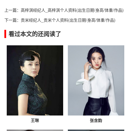
上一篇：
高梓淇经纪人_高梓淇个人资料(出生日期/身高/体重/作品)
下一篇：
贡米经纪人_贡米个人资料(出生日期/身高/体重/作品)
看过本文的还阅读了
王琳
张含韵