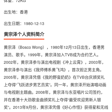
体重：72KG
出生地：香港
出生日期：1980-12-13
黄宗泽个人资料简介
黄宗泽（Bosco Wong），1980年12月13日出生，香港男
演员、歌手。1999年，黄宗泽加入TVB成为合约艺人。
2002年，黄宗泽参与演出电视剧《冲上云霄》，2003年，
黄宗泽参与演出《我师傅系黄飞鸿》，首次担正男主角。
2005年，黄宗泽凭借《我的野蛮奶奶》在TVB台庆颁奖礼
上夺得“飞跃进步男艺员奖”。同一年，黄宗泽开始演唱动画
与电视剧主题曲。2008年，黄宗泽与东亚唱片公司签约，
并在香港十大劲歌金曲颁奖礼上夺得“最受欢迎男新人银
奖”。2013年9月份，黄宗泽凭借《好心作怪》获得星和无线