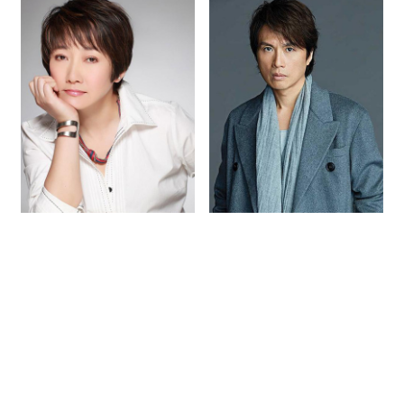
成方圆
黄子华
星灿(广州)文化发展有限公司专注
明星经纪
服务16年，专业承接
各种明星商业演出策划、明星出席活动、明星拼盘演唱会、明星
代言、明星肖像授权、明星网红翻包带货等企业年会、企业周年
庆、商业晚会、开盘开业。一手明星资源，一手联系，一手价