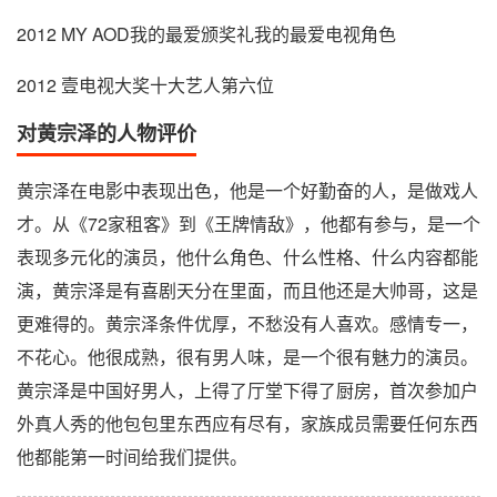
2012 MY AOD我的最爱颁奖礼我的最爱电视角色
2012 壹电视大奖十大艺人第六位
对黄宗泽的人物评价
黄宗泽在电影中表现出色，他是一个好勤奋的人，是做戏人
才。从《72家租客》到《王牌情敌》，他都有参与，是一个
表现多元化的演员，他什么角色、什么性格、什么内容都能
演，黄宗泽是有喜剧天分在里面，而且他还是大帅哥，这是
更难得的。黄宗泽条件优厚，不愁没有人喜欢。感情专一，
不花心。他很成熟，很有男人味，是一个很有魅力的演员。
黄宗泽是中国好男人，上得了厅堂下得了厨房，首次参加户
外真人秀的他包包里东西应有尽有，家族成员需要任何东西
他都能第一时间给我们提供。