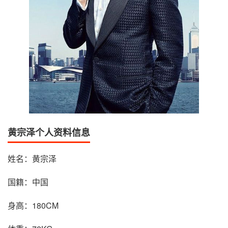
黄宗泽个人资料信息
姓名：黄宗泽
国籍：中国
身高：180CM