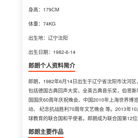
身高：179CM
体重：74KG
出生地：辽宁沈阳
出生日期：1982-6-14
郎朗个人资料简介
郎朗，1982年6月14日出生于辽宁省沈阳市沈
包括德国古典回声大奖，全英古典音乐奖，伯恩斯
国国庆60周年庆祝晚会、中国2010年上海世界
动、 纪念抗战胜利70周年文艺晚会 等。2013
球教育的联合国和平使者。郎朗成为联合国第12
郎朗主要作品