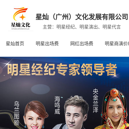
星灿（广州）文化发展有限公司
主营：明星经纪、明星演出、明星代言
星灿首页
明星出场费
网红出场费
明星商演价