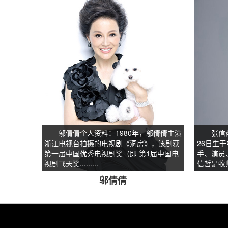
邬倩倩个人资料：1980年，邬倩倩主演
张信哲个
浙江电视台拍摄的电视剧《洞房》，该剧获
26日生
第一届中国优秀电视剧奖（即 第1届中国电
手、演员
视剧飞天奖.........
信哲是牧师...
邬倩倩