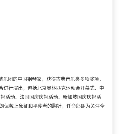
交响乐团的中国钢琴家，获得古典音乐类多项奖项，
合进行演出，包括北京奥林匹克运动会开幕式、中
庆祝活动、法国国庆庆祝活动、新加坡国庆庆祝活
家郎朗佩戴上象征和平使者的胸针，任命郎朗为关注全