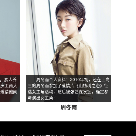
，素人养
周冬雨个人资料：2010年初，还在上高
重庆工商大
三的周冬雨参加了爱情片《山楂树之恋》征
，邀请他阀
选女主角活动，随后被张艺谋发掘，确定参
与演出女主角.........
周冬雨