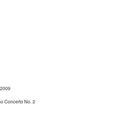
-2009
no Concerto No. 2