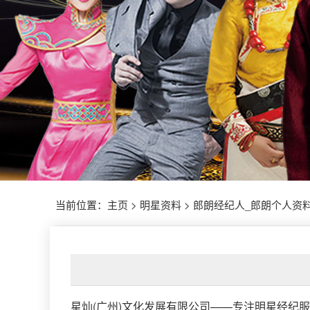
当前位置：
主页
>
明星资料
>
郎朗经纪人_郎朗个人资料(
星灿(广州)文化发展有限公司
——专注明星经纪服