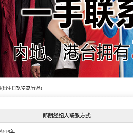
出生日期/身高/作品)
郎朗经纪人联系方式
务16年