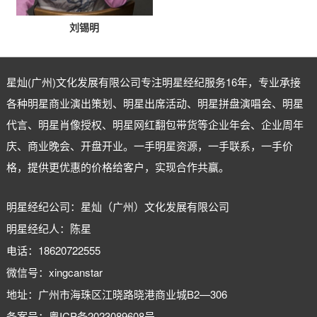
刘锡明
星灿(广州)文化发展有限公司专注
明星经纪
服务16年，专业承接
各种明星商业演出策划、明星出席活动、明星拼盘演唱会、明星
代言、明星肖像授权、明星网红翻包带货等企业年会、企业周年
庆、商业晚会、开盘开业。一手明星资源，一手联系，一手价
格，提供更优惠的价格给客户，实现合作共赢。
明星经纪公司：星灿（广州）文化发展有限公司
明星经纪人：陈星
电话：18620722555
微信号：xingcanstar
地址：广州市海珠区江晓路晓港商业城B2—306
备案号：
粤ICP备2023089608号