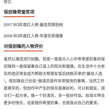
徐立
保剑锋荣誉奖项
2007 BQ年度红人榜-最佳荧屏拍档
2006 BQ年度红人榜-年度优质偶像
对保剑锋的人物评价
虽然以潮流流行扮酷，但是一直是众人心中乖乖崽形象的保
剑锋则一直保留着自己身上的阳光和健康。在生活中十分老
实的他还常会成为帮助大帮朋友饭后结帐买单的“最佳人选
“。保剑锋自己也说:“做演员是件非常愉快的事情，当然工作
是艰辛的，但创作中产生的快乐是美好的，可以和朋友，观
众们一起分享。做一个好演员，多一些好作品，给观众带去
更多的快乐，这是我所希望的事，也是我对自己的要求。