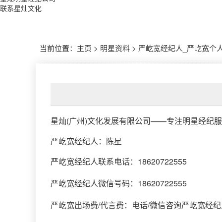
联系星灿文化
当前位置：
主页
>
明星资料
>
严屹宽经纪人_严屹宽个人
星灿(广州)文化发展有限公司
——专注明星经纪服
严屹宽经纪人
：
陈星
严屹宽经纪人联系电话：18620722555
严屹宽经纪人微信号码：18620722555
严屹宽出场费/代言费：电话/微信咨询严屹宽经