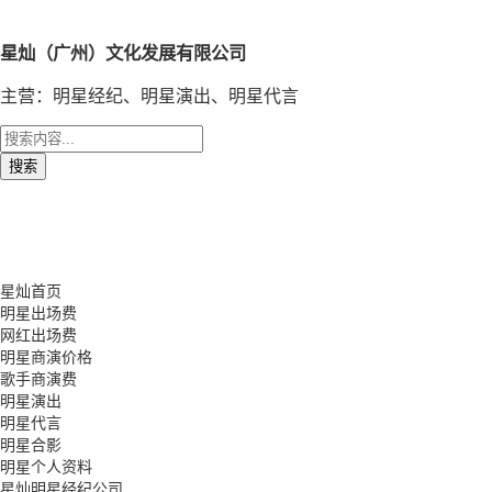
星灿（广州）文化发展有限公司
主营：明星经纪、明星演出、明星代言
星灿首页
明星出场费
网红出场费
明星商演价格
歌手商演费
明星演出
明星代言
明星合影
明星个人资料
星灿明星经纪公司