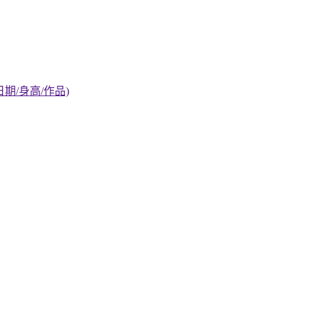
期/身高/作品)