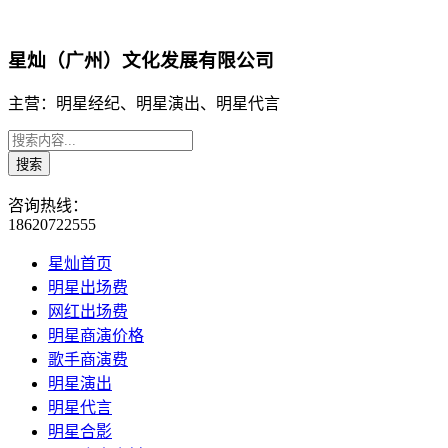
星灿（广州）文化发展有限公司
主营：明星经纪、明星演出、明星代言
咨询热线：
18620722555
星灿首页
明星出场费
网红出场费
明星商演价格
歌手商演费
明星演出
明星代言
明星合影