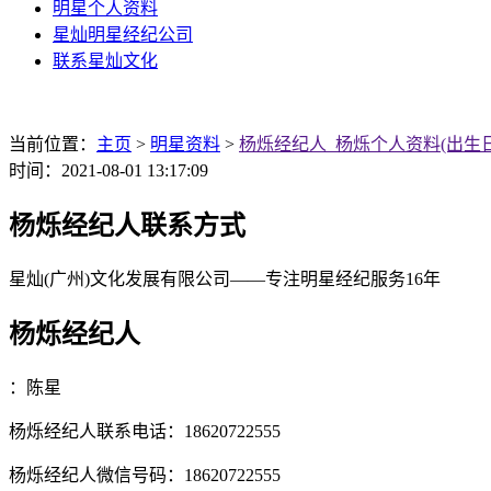
明星个人资料
星灿明星经纪公司
联系星灿文化
当前位置：
主页
>
明星资料
>
杨烁经纪人_杨烁个人资料(出生日
时间：2021-08-01 13:17:09
杨烁经纪人联系方式
星灿(广州)文化发展有限公司
——专注明星经纪服务16年
杨烁经纪人
：
陈星
杨烁经纪人联系电话：18620722555
杨烁经纪人微信号码：18620722555