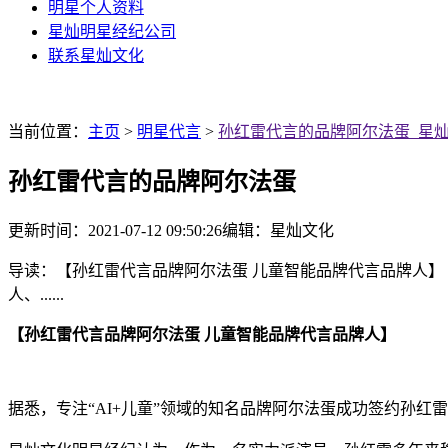
明星个人资料
星灿明星经纪公司
联系星灿文化
当前位置：
主页
>
明星代言
>
孙红雷代言的品牌阿尔法蛋_星
孙红雷代言的品牌阿尔法蛋
更新时间：2021-07-12 09:50:26
编辑：星灿文化
导读：【孙红雷代言品牌阿尔法蛋 儿童智能品牌代言品牌人】 
人、......
【孙红雷代言品牌阿尔法蛋 儿童智能品牌代言品牌人】
据悉，专注“AI+儿童”领域的知名品牌阿尔法蛋成功签约孙红