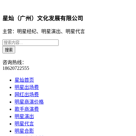
星灿（广州）文化发展有限公司
主营：明星经纪、明星演出、明星代言
咨询热线：
18620722555
星灿首页
明星出场费
网红出场费
明星商演价格
歌手商演费
明星演出
明星代言
明星合影