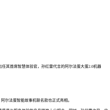
出任其首席智慧体验官，孙红雷代言的阿尔法蛋大蛋2.0机器
人、阿尔法蛋智能故事机联名款也正式亮相。