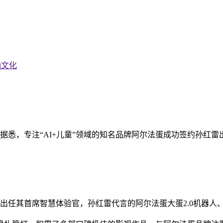
灿文化
据悉，专注“AI+儿童”领域的知名品牌阿尔法蛋成功签约孙红雷
雷出任其首席智慧体验官，孙红雷代言的阿尔法蛋大蛋2.0机器