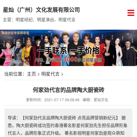
星灿（广州）文化发展有限公司
主营：明星经纪、明星演出、明星代言
当前位置：
主页
>
明星代言
>
何家劲代言的品牌陶大厨瓷砖
更新时间：2021-07-17 09:28:46
编辑：星灿文化
导读：【何家劲代言品牌陶大厨瓷砖 点亮品牌营销新纪元】 据
悉，陶大厨瓷砖成功签约香港著名影星何家劲先生担任品牌形象
代言人，品牌形象正式升级。 著名影视明星何家劲是观众熟知