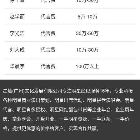
赵学而
代言费
5万-10万
李光洁
代言费
30万-50万
刘大成
代言费
10万-30万
华晨宇
代言费
100万以上
星灿(广州)文化发展有限公司专注
明星经纪
服务16年，专业承接
各种明星商业演出策划、明星出席活动、明星拼盘演唱会、明星
代言、明星肖像授权、明星网红翻包带货等企业年会、企业周年
庆、商业晚会、开盘开业。一手明星资源，一手联系，一手价
格，提供更优惠的价格给客户，实现合作共赢。