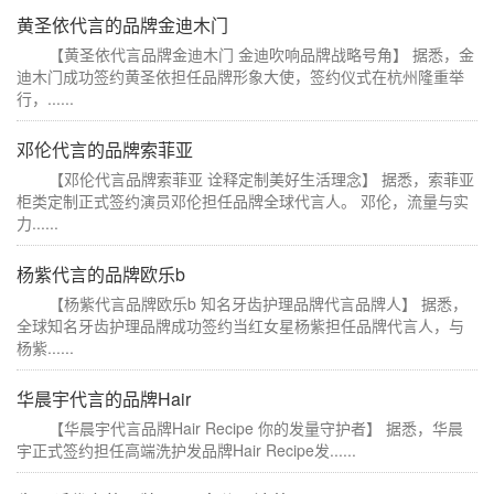
黄圣依代言的品牌金迪木门
【黄圣依代言品牌金迪木门 金迪吹响品牌战略号角】 据悉，金
迪木门成功签约黄圣依担任品牌形象大使，签约仪式在杭州隆重举
行，......
邓伦代言的品牌索菲亚
【邓伦代言品牌索菲亚 诠释定制美好生活理念】 据悉，索菲亚
柜类定制正式签约演员邓伦担任品牌全球代言人。 邓伦，流量与实
力......
杨紫代言的品牌欧乐b
【杨紫代言品牌欧乐b 知名牙齿护理品牌代言品牌人】 据悉，
全球知名牙齿护理品牌成功签约当红女星杨紫担任品牌代言人，与
杨紫......
华晨宇代言的品牌Hair
【华晨宇代言品牌Hair Recipe 你的发量守护者】 据悉，华晨
宇正式签约担任高端洗护发品牌Hair Recipe发......