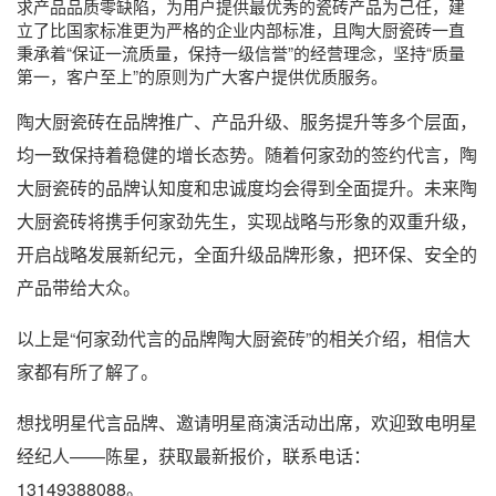
求产品品质零缺陷，为用户提供最优秀的瓷砖产品为己任，建
立了比国家标准更为严格的企业内部标准，且陶大厨瓷砖一直
秉承着“保证一流质量，保持一级信誉”的经营理念，坚持“质量
第一，客户至上”的原则为广大客户提供优质服务。
陶大厨瓷砖在品牌推广、产品升级、服务提升等多个层面，
均一致保持着稳健的增长态势。随着何家劲的签约代言，陶
大厨瓷砖的品牌认知度和忠诚度均会得到全面提升。未来陶
大厨瓷砖将携手何家劲先生，实现战略与形象的双重升级，
开启战略发展新纪元，全面升级品牌形象，把环保、安全的
产品带给大众。
以上是“何家劲代言的品牌陶大厨瓷砖”的相关介绍，相信大
家都有所了解了。
想找明星代言品牌、邀请明星商演活动出席，欢迎致电明星
经纪人——陈星，获取最新报价，联系电话：
13149388088。