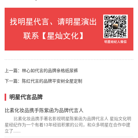
上一篇：
林心如代言的品牌亲格纸尿裤
下一篇：
陈红代言的品牌平安树全屋定制
明星代言品牌
比素化妆品携手陈紫函为品牌代言人
比素化妆品携手著名影视明星陈紫函为品牌代言人 星灿文化明
星经纪作为一个有着13年经验积累的公司，和众多明星在合作中建
立了......