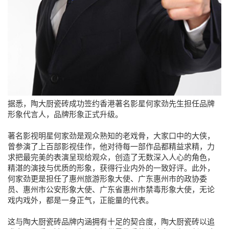
据悉，陶大厨瓷砖成功签约香港著名影星何家劲先生担任品牌
形象代言人，品牌形象正式升级。
著名影视明星
何家劲
是观众熟知的老戏骨，大家口中的大侠，
曾参演了上百部影视佳作，他对待每一部作品都精益求精，力
求把最完美的表演呈现给观众，创造了无数深入人心的角色，
精湛的演技与优质的形象，获得行业内外的一致好评。此外，
何家劲更是担任了惠州旅游形象大使、广东惠州市的政协委
员、惠州市公安形象大使、广东省惠州市禁毒形象大使，无论
戏内戏外，都是一身正气，正能量的代表。
这与陶大厨瓷砖品牌内涵拥有十足的契合度，陶大厨瓷砖以追