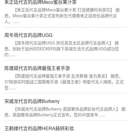
朱正廷代言的品牌Meco蜜谷果汁茶
【朱正廷代言品牌Meco蜜谷果汁茶 打造健康时尚茶饮】 据
悉，Meco蜜谷果汁茶正式宣布新生代偶像朱正廷担任品牌代言
人。......
周冬雨代言的品牌UGG
【周冬雨代言品牌UGG 担任其亚太区品牌代言品牌人】 据
悉，创始于加州的DECKERS旗下高端生活方式品牌UGG成功签
约......
陈建斌代言的品牌最强王者手游
【陈建斌代言品牌最强王者手游 乱世群雄 谁为真龙】 据悉，
37网游实时国战三国策略手游《最强王者》明星代言人揭晓，正式
签......
宋威龙代言的品牌Burberry
【宋威龙代言品牌Burberry 英国奢侈品牌彩妆代言品牌人】 据
悉，英国奢侈品牌Burberry正式宣布，签约中国青年......
王鹤棣代言的品牌HERA赫妍彩妆