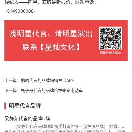
经纪人——陈星，获取最新报价，联系电话：
13149388088。
上一篇：
柳岩代言的品牌蜗蜗生活APP
下一篇：
甄子丹代言的品牌格林豪泰电动车
明星代言品牌
梁静茹代言的品牌U牌
【梁静茹代言品牌U牌 携手打造世界一流护肤品牌】 据悉，U
牌自愈系成功签约亚洲情歌天后梁静茹担任品牌形象代言人。 梁静