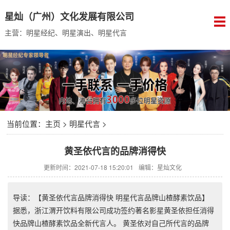
星灿（广州）文化发展有限公司
主营：明星经纪、明星演出、明星代言
当前位置：
主页
>
明星代言
>
黄圣依代言的品牌消得快
更新时间：2021-07-18 15:20:01
编辑：星灿文化
导读：【黄圣依代言品牌消得快 明星代言品牌山楂酵素饮品】
据悉，浙江渭开饮料有限公司成功签约著名影星黄圣依担任消得
快品牌山楂酵素饮品全新代言人。 黄圣依对自己所代言的品牌