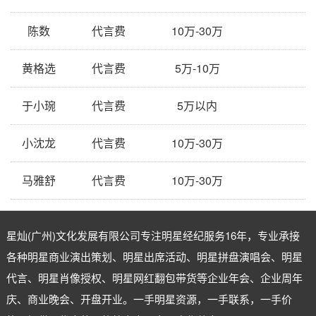
陈数
代言费
10万-30万
黄格选
代言费
5万-10万
于小琬
代言费
5万以内
小沈龙
代言费
10万-30万
马雅舒
代言费
10万-30万
星灿(广州)文化发展有限公司专注
明星经纪
服务16年，专业承接
各种明星商业演出策划、明星出席活动、明星拼盘演唱会、明星
代言、明星肖像授权、明星网红翻包带货等企业年会、企业周年
庆、商业晚会、开盘开业。一手明星资源，一手联系，一手价