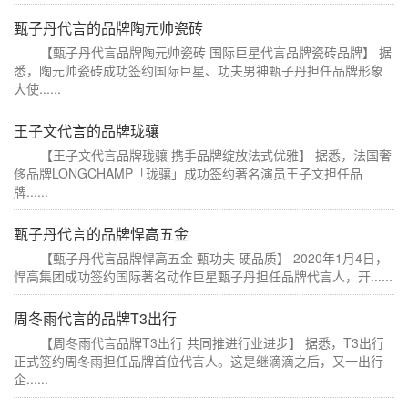
甄子丹代言的品牌陶元帅瓷砖
【甄子丹代言品牌陶元帅瓷砖 国际巨星代言品牌瓷砖品牌】 据
悉，陶元帅瓷砖成功签约国际巨星、功夫男神甄子丹担任品牌形象
大使......
王子文代言的品牌珑骧
【王子文代言品牌珑骧 携手品牌绽放法式优雅】 据悉，法国奢
侈品牌LONGCHAMP「珑骧」成功签约著名演员王子文担任品
牌......
甄子丹代言的品牌悍高五金
【甄子丹代言品牌悍高五金 甄功夫 硬品质】 2020年1月4日，
悍高集团成功签约国际著名动作巨星甄子丹担任品牌代言人，开......
周冬雨代言的品牌T3出行
【周冬雨代言品牌T3出行 共同推进行业进步】 据悉，T3出行
正式签约周冬雨担任品牌首位代言人。这是继滴滴之后，又一出行
企......