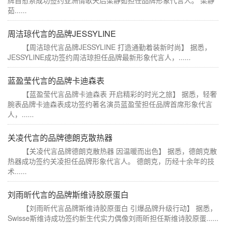
茹......
周洁琼代言的品牌JESSYLINE
【周洁琼代言品牌JESSYLINE 打造通勤着装新时尚】 据悉，
JESSYLINE成功签约周洁琼担任品牌最新形象代言人，......
蓝盈莹代言的品牌卡迪森表
【蓝盈莹代言品牌卡迪森表 开启精彩的时光之旅】 据悉，轻奢
腕表品牌卡迪森表成功签约著名演员蓝盈莹担任品牌首席形象代言
人，......
关凌代言的品牌德朗克散热器
【关凌代言品牌德朗克散热器 因温暖而出色】 据悉，德朗克散
热器成功签约关凌担任品牌形象代言人。 德朗克，历经十余年的技
术......
刘雨昕代言的品牌斯维诗胶原蛋白
【刘雨昕代言品牌斯维诗胶原蛋白 引爆品牌升级行动】 据悉，
Swisse斯维诗成功签约新生代实力偶像刘雨昕担任斯维诗胶原蛋......