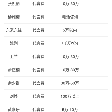
张凯丽
代言费
10万-30万
杨雅诺
代言费
电话咨询
东来东往
代言费
5万以内
姚刚
代言费
电话咨询
卫兰
代言费
10万-30万
萧正楠
代言费
10万-30万
余少群
代言费
30万-50万
刘烨
代言费
100万以上
黄嘉乐
代言费
5万-10万