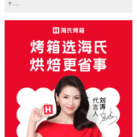
个......