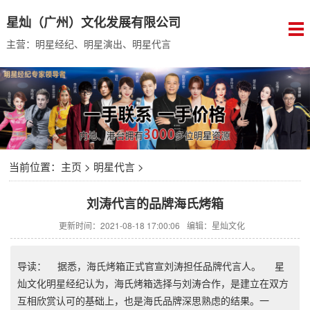
星灿（广州）文化发展有限公司
主营：明星经纪、明星演出、明星代言
当前位置：
主页
>
明星代言
>
刘涛代言的品牌海氏烤箱
更新时间：2021-08-18 17:00:06
编辑：星灿文化
导读： 据悉，海氏烤箱正式官宣刘涛担任品牌代言人。 星
灿文化明星经纪认为，海氏烤箱选择与刘涛合作，是建立在双方
互相欣赏认可的基础上，也是海氏品牌深思熟虑的结果。一