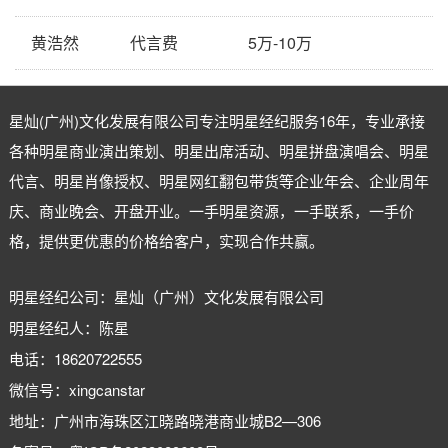
黄浩然
代言费
5万-10万
星灿(广州)文化发展有限公司专注
明星经纪
服务16年，专业承接
各种明星商业演出策划、明星出席活动、明星拼盘演唱会、明星
代言、明星肖像授权、明星网红翻包带货等企业年会、企业周年
庆、商业晚会、开盘开业。一手明星资源，一手联系，一手价
格，提供更优惠的价格给客户，实现合作共赢。
明星经纪公司：星灿（广州）文化发展有限公司
明星经纪人：陈星
电话：18620722555
微信号：xingcanstar
地址：广州市海珠区江晓路晓港商业城B2—306