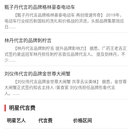
甄子丹代言的品牌格林豪泰电动车
【甄子丹代言品牌格林豪泰电动车 再创增速传奇】 2019年，
电动车行业经历新国标的洗礼和价格战的洪流，头部品牌集聚效应
日......
林丹代言的品牌刺柠吉
【林丹代言品牌刺柠吉 提升品牌影响力】 据悉，广药王老吉正
式签约奥运冠军林丹担任刺柠吉首位品牌代言人。 提及到林丹，不
少......
刘仪伟代言的品牌金世尊大闸蟹
【刘仪伟代言品牌金世尊大闸蟹 共享舌尖美味】 据悉，金世尊
大闸蟹正式签约知名主持人 /美食家 刘仪伟担任品牌形象代言
人。......
明星代言费
明星艺人
代言费
价格区间