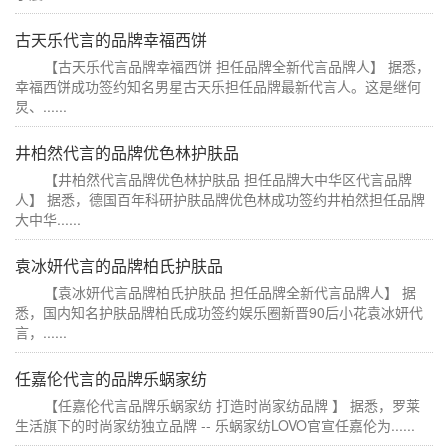
古天乐代言的品牌幸福西饼
【古天乐代言品牌幸福西饼 担任品牌全新代言品牌人】 据悉，
幸福西饼成功签约知名男星古天乐担任品牌最新代言人。这是继何
炅、......
井柏然代言的品牌优色林护肤品
【井柏然代言品牌优色林护肤品 担任品牌大中华区代言品牌
人】 据悉，德国百年科研护肤品牌优色林成功签约井柏然担任品牌
大中华......
袁冰妍代言的品牌柏氏护肤品
【袁冰妍代言品牌柏氏护肤品 担任品牌全新代言品牌人】 据
悉，国内知名护肤品牌柏氏成功签约娱乐圈新晋90后小花袁冰妍代
言，......
任嘉伦代言的品牌乐蜗家纺
【任嘉伦代言品牌乐蜗家纺 打造时尚家纺品牌 】 据悉，罗莱
生活旗下的时尚家纺独立品牌 -- 乐蜗家纺LOVO官宣任嘉伦为......