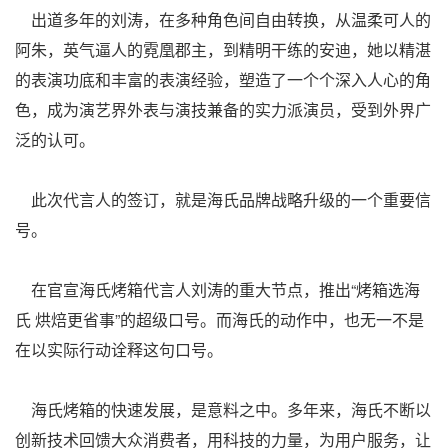
出道多年的刘涛，在多种角色间自由转换，从温柔可人的
阿朱，英气逼人的霓凰郡主，到精明干练的安迪，她以精湛
的表演功底和丰富的表演经验，塑造了一个个深入人心的角
色，成为演艺界外表与演技兼备的实力派演员，受到外界广
泛的认可。
此次代言人的签订，就是海氏品牌战略升级的一个重要信
号。
在官宣海氏烤箱代言人刘涛的重大节点，推出“烤箱选海
氏 烘焙更省事”的超级口号。而海氏的动作中，也无一不是
在以实际行动诠释这句口号。
海氏烤箱的快速发展，是意料之中。多年来，海氏不断以
创新技术回馈大众消费者，用科技的力量，为用户服务，让