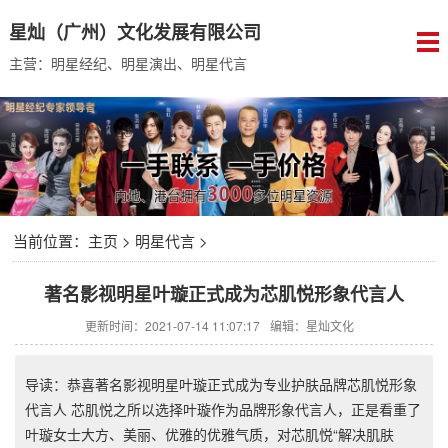
星灿（广州）文化发展有限公司
主营：明星经纪、明星演出、明星代言
当前位置：
主页
>
明星代言
>
著名影视明星叶璇正式成为芯肌悦形象代言人
更新时间：2021-07-14 11:07:17
编辑：星灿文化
导读：恭喜著名影视明星叶璇正式成为专业护肤品牌芯肌悦形象
代言人 芯肌悦之所以选择叶璇作为品牌形象代言人，正是看重了
叶璇女士大方、美丽、优雅的优雅气质，对芯肌悦“解决肌肤