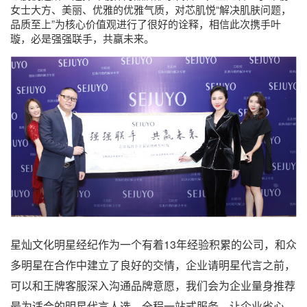
女士大方、美丽、优雅的优雅气质，对芯肌悦“解决肌肤问题，
品质至上”为核心价值观进行了很好的诠释，相信此次携手叶
璇，必是强强联手，共赢未来。
星灿文化明星经纪作为一个有着13年经验积累的公司，和众
多明星在合作中建立了良好的交情，企业请明星代言之前，
可以和王牌客服深入沟通品牌意愿，我们会为企业量身推荐
最为适合的明星代言人选，全程一站式服务，让企业省心、