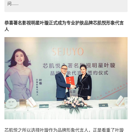
问......
恭喜著名影视明星叶璇正式成为专业护肤品牌芯肌悦形象代言
人
芯肌悦之所以选择叶璇作为品牌形象代言人，正是看重了叶璇