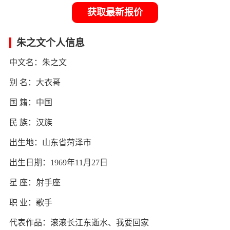
获取最新报价
朱之文个人信息
中文名：朱之文
别 名：大衣哥
国 籍：中国
民 族：汉族
出生地：山东省菏泽市
出生日期：1969年11月27日
星 座：射手座
职 业：歌手
代表作品：滚滚长江东逝水、我要回家