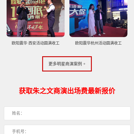
欧阳震华·西安活动圆满收工
欧阳震华杭州活动圆满收工
更多明星商演案例 +
获取朱之文商演出场费最新报价