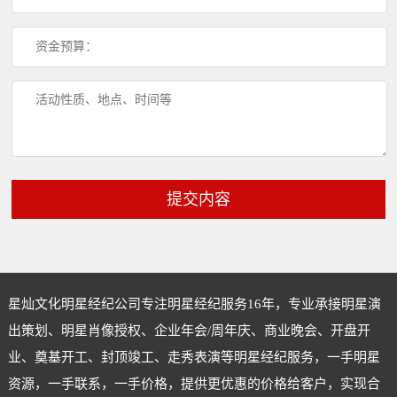
提交内容
星灿文化明星经纪公司专注
明星经纪
服务16年，专业承接明星演
出策划、明星肖像授权、企业年会/周年庆、商业晚会、开盘开
业、奠基开工、封顶竣工、走秀表演等明星经纪服务，一手明星
资源，一手联系，一手价格，提供更优惠的价格给客户，实现合