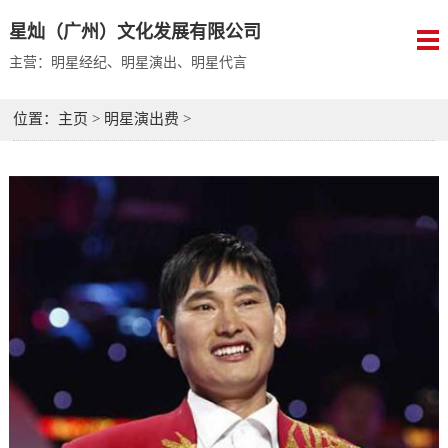
星灿（广州）文化发展有限公司
主营：明星经纪、明星演出、明星代言
位置：
主页
>
明星演出费
>