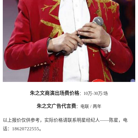
朱之文商演出场费价格
：10万-30万/场
朱之文广告代言费
：
电联
/ 两年
以上报价仅供参考，实际价格请联系明星经纪人——陈星，电
话：18620722555。