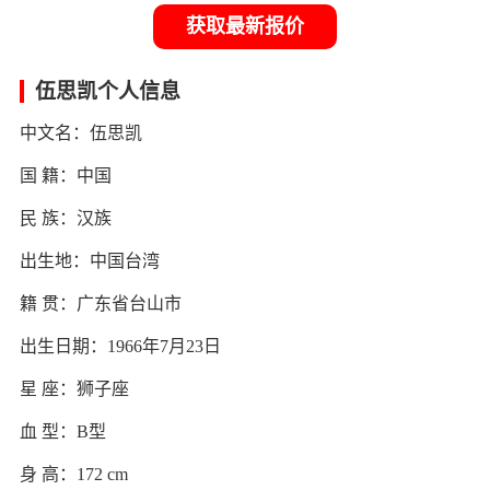
获取最新报价
伍思凯个人信息
中文名：伍思凯
国 籍：中国
民 族：汉族
出生地：中国台湾
籍 贯：广东省台山市
出生日期：1966年7月23日
星 座：狮子座
血 型：B型
身 高：172 cm