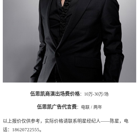
伍思凯商演出场费价格
：10万-30万/场
伍思凯广告代言费
：
电联
/ 两年
以上报价仅供参考，实际价格请联系明星经纪人——陈星，电
话：18620722555。