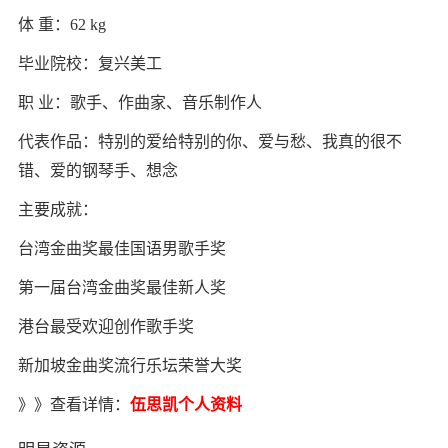
体 重：62 kg
毕业院校：复兴美工
职 业：歌手、作曲家、音乐制作人
代表作品：特别的爱给特别的你、爱与愁、我真的很不
错、爱的钢琴手、想念
主要成就：
台湾金曲奖最佳国语男歌手奖
第一届台湾金曲奖最佳新人奖
港台最受欢迎创作歌手奖
新加坡金曲奖流行乐坛荣誉大奖
》》查看详情：
伍思凯个人资料