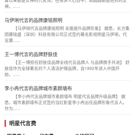
神。......
马伊琍代言的品牌康铭照明
【马伊琍代言品牌康铭照明 全面提升品牌形象】 据悉，长方集
团康铭盛（深圳）科技有限公司正式签约著名影视明星马伊琍，代
言康......
王一博代言的品牌舒肤佳
【王一博担任舒肤佳品牌全线代言品牌人 与品牌携手共进】 舒
肤佳作为全球著名的个人清洁护理品牌，自1992年进入中国开
始，......
李小冉代言的品牌城市素颜墙布
【李小冉代言品牌城市素颜墙布 明星代言品牌升级品牌】 据
悉，城市素颜墙布正式签约当红影星李小冉出任品牌形象代言人。
作为......
明星代言费