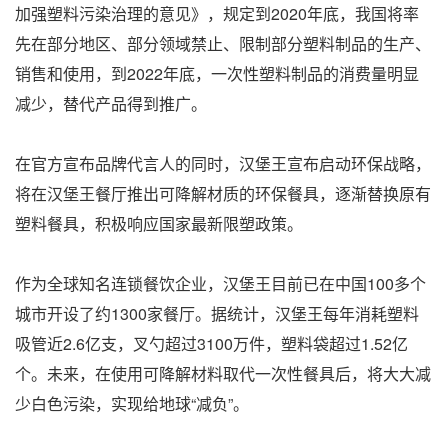
加强塑料污染治理的意见》，规定到2020年底，我国将率
先在部分地区、部分领域禁止、限制部分塑料制品的生产、
销售和使用，到2022年底，一次性塑料制品的消费量明显
减少，替代产品得到推广。
在官方宣布品牌代言人的同时，汉堡王宣布启动环保战略，
将在汉堡王餐厅推出可降解材质的环保餐具，逐渐替换原有
塑料餐具，积极响应国家最新限塑政策。
作为全球知名连锁餐饮企业，汉堡王目前已在中国100多个
城市开设了约1300家餐厅。据统计，汉堡王每年消耗塑料
吸管近2.6亿支，叉勺超过3100万件，塑料袋超过1.52亿
个。未来，在使用可降解材料取代一次性餐具后，将大大减
少白色污染，实现给地球“减负”。