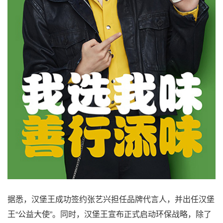
据悉，汉堡王成功签约张艺兴担任品牌代言人，并出任汉堡
王“公益大使”。同时，汉堡王宣布正式启动环保战略，除了