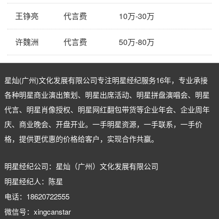
王铮亮
代言费
10万-30万
许魏洲
代言费
50万-80万
星灿(广州)文化发展有限公司专注
明星经纪
服务16年，专业承接
各种明星商业演出策划、明星出席活动、明星拼盘演唱会、明星
代言、明星肖像授权、明星网红翻包带货等企业年会、企业周年
庆、商业晚会、开盘开业。一手明星资源，一手联系，一手价
格，提供更优惠的价格给客户，实现合作共赢。
明星经纪公司：星灿（广州）文化发展有限公司
明星经纪人：陈星
电话：18620722555
微信号：xingcanstar