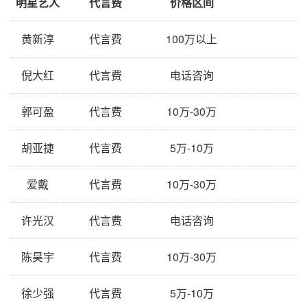
明星艺人
代言费
价格区间
黄新淳
代言费
100万以上
倪大红
代言费
电话咨询
郭可盈
代言费
10万-30万
胡亚捷
代言费
5万-10万
爱戴
代言费
10万-30万
许光汉
代言费
电话咨询
陈昊宇
代言费
10万-30万
徐少强
代言费
5万-10万