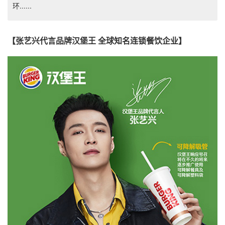
环......
【张艺兴代言品牌汉堡王 全球知名连锁餐饮企业】