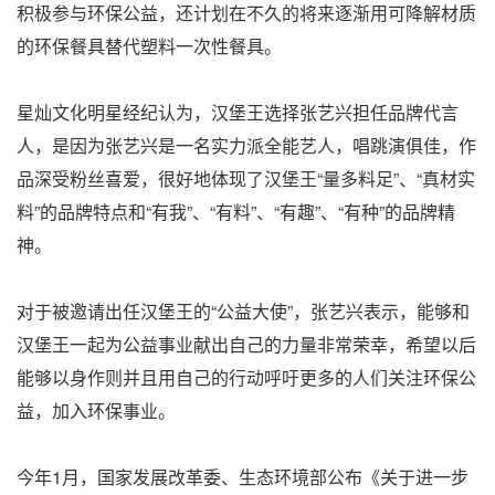
积极参与环保公益，还计划在不久的将来逐渐用可降解材质
的环保餐具替代塑料一次性餐具。
星灿文化明星经纪认为，汉堡王选择张艺兴担任品牌代言
人，是因为张艺兴是一名实力派全能艺人，唱跳演俱佳，作
品深受粉丝喜爱，很好地体现了汉堡王“量多料足”、“真材实
料”的品牌特点和“有我”、“有料”、“有趣”、“有种”的品牌精
神。
对于被邀请出任汉堡王的“公益大使”，张艺兴表示，能够和
汉堡王一起为公益事业献出自己的力量非常荣幸，希望以后
能够以身作则并且用自己的行动呼吁更多的人们关注环保公
益，加入环保事业。
今年1月，国家发展改革委、生态环境部公布《关于进一步