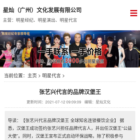
星灿（广州）文化发展有限公司
主营：明星经纪、明星演出、明星代言
当前位置：
主页
>
明星代言
>
张艺兴代言的品牌汉堡王
更新时间：2021-07-12 09:09:09
编辑：星灿文化
导读：【张艺兴代言品牌汉堡王 全球知名连锁餐饮企业】 据
悉，汉堡王成功签约张艺兴担任品牌代言人，并出任汉堡王“公益
大使”。同时，汉堡王宣布正式启动环保战略，除了积极参与