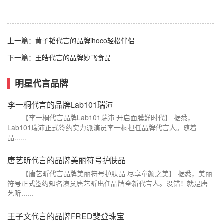
上一篇：
黄子韬代言的品牌ihoco轻松伴侣
下一篇：
王皓代言的品牌妙飞食品
明星代言品牌
李一桐代言的品牌Lab101瑞沛
【李一桐代言品牌Lab101瑞沛 开启面膜鲜时代】 据悉，
Lab101瑞沛正式签约实力派演员李一桐担任品牌代言人。随着
品......
唐艺昕代言的品牌美丽符号护肤品
【唐艺昕代言品牌美丽符号护肤品 尽享童颜之美】 据悉，美丽
符号正式签约知名演员唐艺昕出任品牌全新代言人。没错！就是唐
艺昕......
王子文代言的品牌FRED斐登珠宝