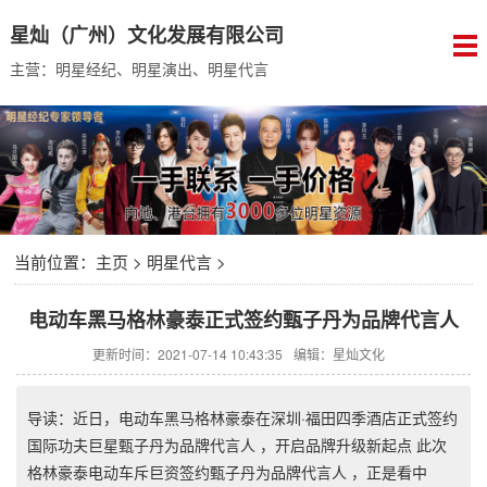
星灿（广州）文化发展有限公司
主营：明星经纪、明星演出、明星代言
当前位置：
主页
>
明星代言
>
电动车黑马格林豪泰正式签约甄子丹为品牌代言人
更新时间：2021-07-14 10:43:35
编辑：星灿文化
导读：近日，电动车黑马格林豪泰在深圳·福田四季酒店正式签约
国际功夫巨星甄子丹为品牌代言人 ，开启品牌升级新起点 此次
格林豪泰电动车斥巨资签约甄子丹为品牌代言人 ，正是看中