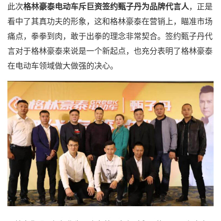
此次
格林豪泰电动车斥巨资签约甄子丹为品牌代言人
，正是
看中了其真功夫的形象，这和格林豪泰在营销上，瞄准市场
痛点，拳拳到肉，敢于出拳的理念非常契合。签约甄子丹代
言对于格林豪泰来说是一个新起点，也充分表明了格林豪泰
在电动车领域做大做强的决心。