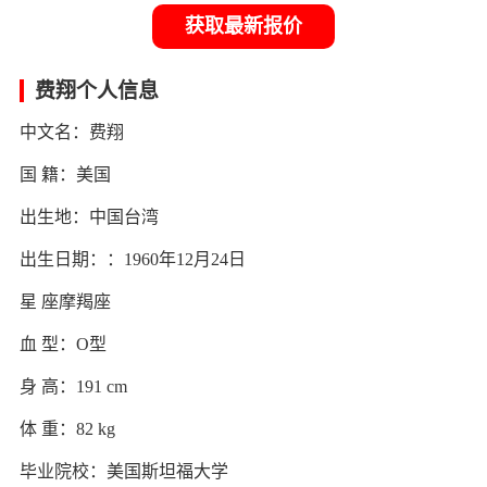
获取最新报价
费翔个人信息
中文名：费翔
国 籍：美国
出生地：中国台湾
出生日期：：1960年12月24日
星 座摩羯座
血 型：O型
身 高：191 cm
体 重：82 kg
毕业院校：美国斯坦福大学