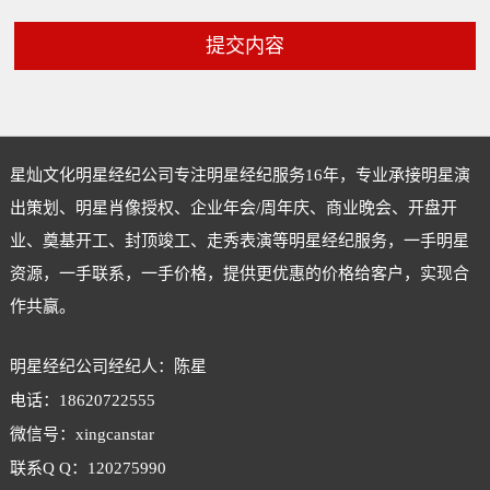
提交内容
星灿文化明星经纪公司专注
明星经纪
服务16年，专业承接明星演
出策划、明星肖像授权、企业年会/周年庆、商业晚会、开盘开
业、奠基开工、封顶竣工、走秀表演等明星经纪服务，一手明星
资源，一手联系，一手价格，提供更优惠的价格给客户，实现合
作共赢。
明星经纪公司经纪人：陈星
电话：18620722555
微信号：xingcanstar
联系Q Q：120275990