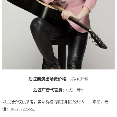
后弦商演出场费价格
：5万-10万/场
后弦广告代言费
：
电联
/ 两年
以上报价仅供参考，实际价格请联系明星经纪人——陈星，电
话：18620722555。