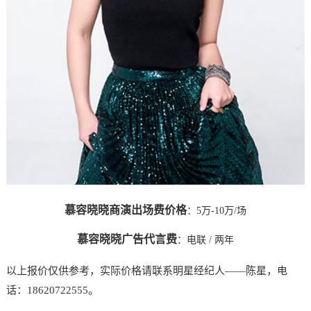
慕容晓晓商演出场费价格
：5万-10万/场
慕容晓晓广告代言费
：
电联
/ 两年
以上报价仅供参考，实际价格请联系明星经纪人——陈星，电
话：18620722555。