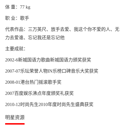
体 重：77 kg
职 业：歌手
代表作品：三万英尺、放手去爱、我这个你不爱的人、无
力去爱谁、忘记我还是忘记他
主要成就：
2002-6新城国语力歌曲新城国语力颁奖获奖
2007-07乐坛荣誉人物IN乐榜口碑音乐大奖获奖
2008-01港台热门摇滚歌手奖
2007百度娱乐沸点年度颁奖礼获奖
2010-12时尚先生2010年度时尚先生盛典获奖
明星资源