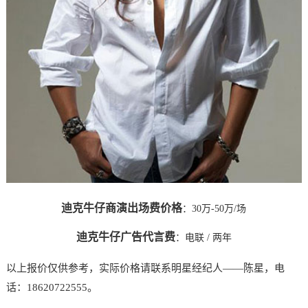
迪克牛仔商演出场费价格
：30万-50万/场
迪克牛仔广告代言费
：
电联
/ 两年
以上报价仅供参考，实际价格请联系明星经纪人——陈星，电
话：18620722555。