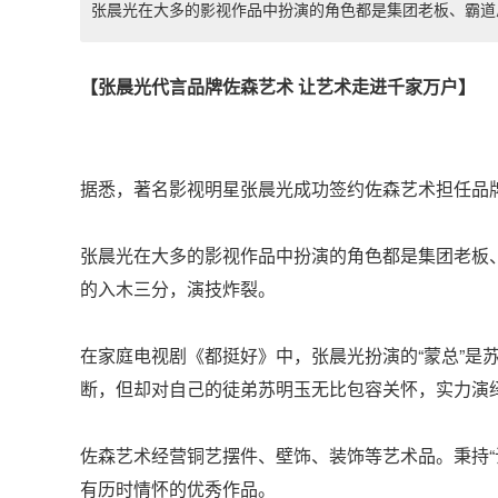
张晨光在大多的影视作品中扮演的角色都是集团老板、霸道总裁、
【张晨光代言品牌佐森艺术 让艺术走进千家万户】
据悉，著名影视明星张晨光成功签约佐森艺术担任品
张晨光在大多的影视作品中扮演的角色都是集团老板
的入木三分，演技炸裂。
在家庭电视剧《都挺好》中，张晨光扮演的“蒙总”是
断，但却对自己的徒弟苏明玉无比包容关怀，实力演
佐森艺术经营铜艺摆件、壁饰、装饰等艺术品。秉持“
有历时情怀的优秀作品。