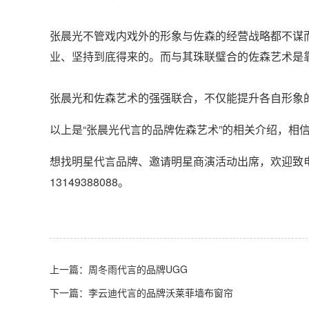
张晨光不管戏内戏外的形象与佐森的经营战略都不谋
业、坚持到底得来的。而与其珠联璧合的佐森艺术是
张晨光和佐森艺术的强强联合，不仅能提升各自形象
以上是“张晨光代言的品牌佐森艺术”的相关介绍，相
想找明星代言品牌、邀请明星商演活动出席，欢迎致
13149388088。
上一篇：
周冬雨代言的品牌UGG
下一篇：
李云迪代言的品牌沃莱菲墙布窗帘