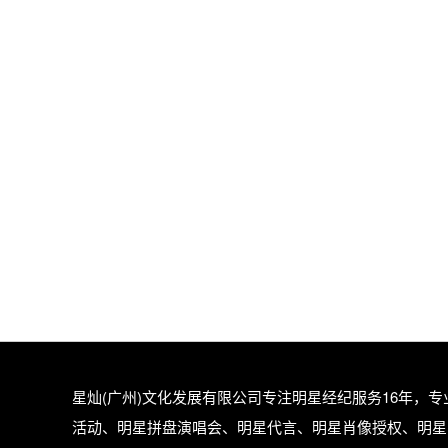
星灿(广州)文化发展有限公司专注
明星经纪
服务16年，
活动、明星拼盘演唱会、明星代言、明星肖像授权、明星