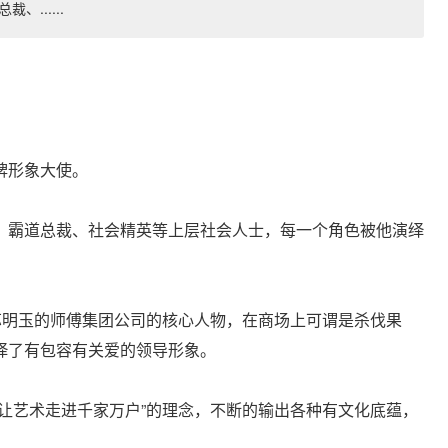
......
牌形象大使。
、霸道总裁、社会精英等上层社会人士，每一个角色被他演绎
苏明玉的师傅集团公司的核心人物，在商场上可谓是杀伐果
绎了有包容有关爱的领导形象。
让艺术走进千家万户”的理念，不断的输出各种有文化底蕴，