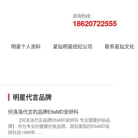
咨询热线：
18620722555
明星个人资料
星灿明星经纪公司
联系星灿文化
明星代言品牌
何洛洛代言的品牌EltaMD安妍科
【何洛洛代言品牌EltaMD安妍科 专业健康护肤品
牌】 作为专业的健康护肤品牌，源自美国的EltaMD安
妍科自1988年......