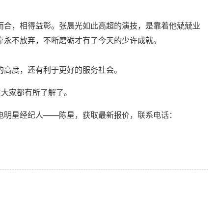
而合，相得益彰。张晨光如此高超的演技，是靠着他兢兢业
靠永不放弃，不断磨砺才有了今天的少许成就。
的高度，还有利于更好的服务社会。
信大家都有所了解了。
电明星经纪人——陈星，获取最新报价，联系电话：