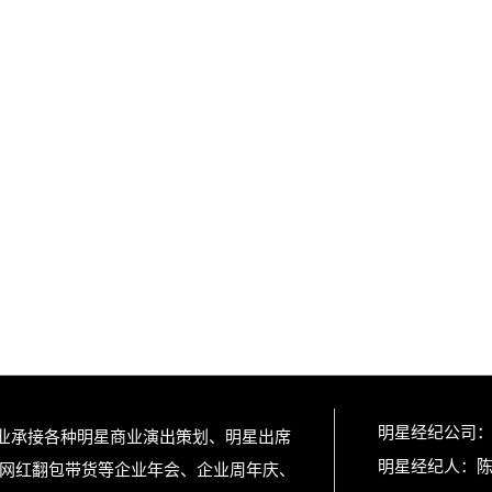
明星经纪公司
专业承接各种明星商业演出策划、明星出席
明星经纪人：
网红翻包带货等企业年会、企业周年庆、