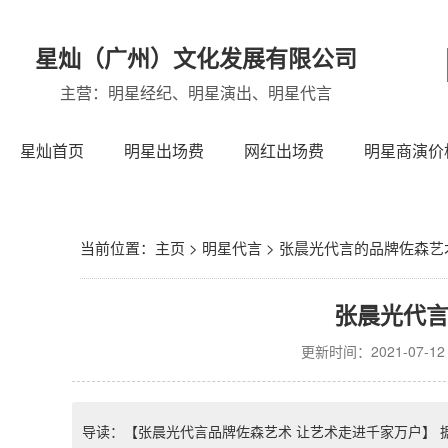
星灿（广州）文化发展有限公司
主营：明星经纪、明星演出、明星代言
星灿首页
明星出场费
网红出场费
明星商演价
当前位置：
主页
>
明星代言
>
张晨光代言的品牌佐森艺
张晨光代
更新时间：2021-07-12 0
导读：【张晨光代言品牌佐森艺术 让艺术走进千家万户】