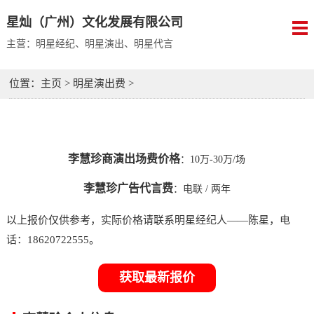
星灿（广州）文化发展有限公司
主营：明星经纪、明星演出、明星代言
位置：
主页
>
明星演出费
>
李慧珍商演出场费价格
：10万-30万/场
李慧珍广告代言费
：
电联
/ 两年
以上报价仅供参考，实际价格请联系明星经纪人——陈星，电
话：18620722555。
获取最新报价