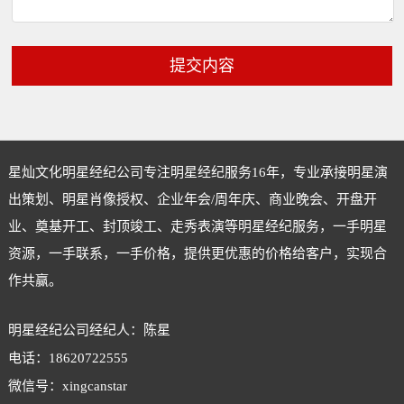
提交内容
星灿文化明星经纪公司专注
明星经纪
服务16年，专业承接明星演
出策划、明星肖像授权、企业年会/周年庆、商业晚会、开盘开
业、奠基开工、封顶竣工、走秀表演等明星经纪服务，一手明星
资源，一手联系，一手价格，提供更优惠的价格给客户，实现合
作共赢。
明星经纪公司经纪人：陈星
电话：18620722555
微信号：xingcanstar