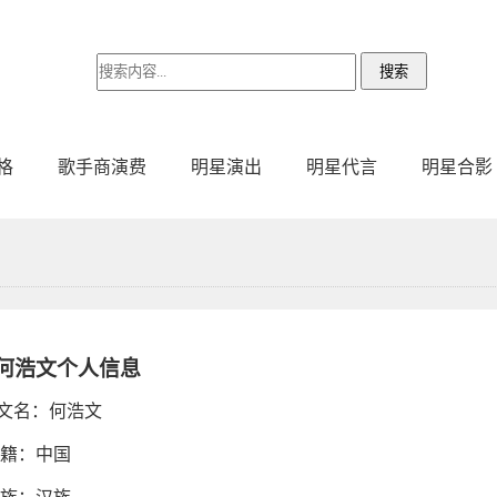
格
歌手商演费
明星演出
明星代言
明星合影
何浩文个人信息
文名：何浩文
 籍：中国