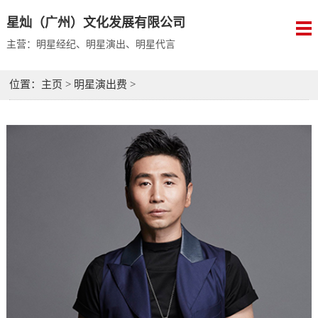
星灿（广州）文化发展有限公司
主营：明星经纪、明星演出、明星代言
位置：
主页
>
明星演出费
>