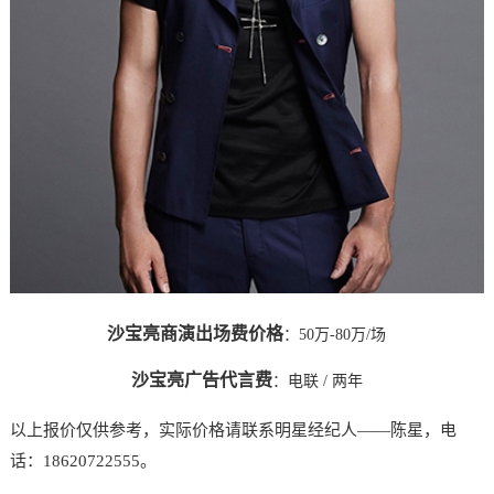
沙宝亮商演出场费价格
：50万-80万/场
沙宝亮广告代言费
：
电联
/ 两年
以上报价仅供参考，实际价格请联系明星经纪人——陈星，电
话：18620722555。