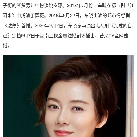
子街的断货男》中扮演姚安娜。2018年7月份，车晓在都市剧《江
河水》中扮演丁薇薇。2019年9月22日，车晓主演的都市情感剧
《激荡》首播。2020年9月2日，车晓参与演出电视剧《亲爱的自
己》定档9月7日于湖南卫视金鹰独播剧场播出、芒果TV全网独
播。