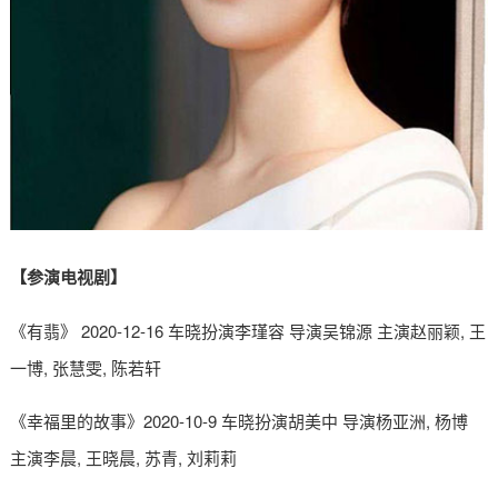
【参演电视剧】
《有翡》 2020-12-16 车晓扮演李瑾容 导演吴锦源 主演赵丽颖, 王
一博, 张慧雯, 陈若轩
《幸福里的故事》2020-10-9 车晓扮演胡美中 导演杨亚洲, 杨博
主演李晨, 王晓晨, 苏青, 刘莉莉