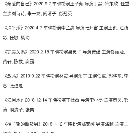
《亲爱的自己》2020-9-7 车晓扮演王子茹 导演丁黑, 符策欣, 任重
主演刘诗诗, 朱一龙, 阚清子, 彭冠英
《清平乐》2020-4-7 车晓扮演李兰惠 导演张开宙 主演王凯, 江疏
影, 任敏, 杨玏
《完美关系》2020-2-18 车晓扮演聂灵子 导演安建 主演佟丽娅,
黄轩, 陈数, 高露
《激荡》2019-9-22 车晓扮演林霞 导演余丁 主演任重, 郭晓东, 李
念, 张逗逗
《江河水》2018-12-14 车晓扮演丁薇薇 导演李小亭 主演秦昊, 郭
涛, 阚清子, 张粟
《桔子街的断货男》2018-1-12 车晓扮演姚安娜 导演潘越 主演王