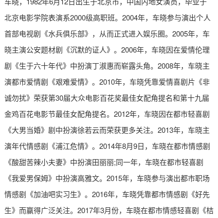
车晓，1982年6月12日出生于北京市，中国内地女演员，毕业于
北京电影学院表演系2000级高职班。2004年，车晓参与演出个人
首部电视剧《水兵俱乐部》，从而正式进入娱乐圈。2005年，车
晓主演公安题材剧《沉默的证人》。2006年，车晓因在爱情伦理
剧《生于六十年代》中扮演丁淑惠而崭露头角。2008年，车晓主
演都市爱情剧《艰难爱情》。2010年，车晓凭靠爱情喜剧片《非
诚勿扰》荣获第30届大众电影百花奖最佳女配角提名和第十九届
金鸡百花电影节最佳女配角提名。2012年，车晓因在都市轻喜剧
《大男当婚》剧中扮演徐若云而荣获更多关注。2013年，车晓主
演年代情感剧《浦江危情》。2014年8月9日，车晓在都市情感剧
《酸甜苦辣小夫妻》中扮演田丽丽;同一年，车晓在都市轻喜剧
《我爱男保姆》中扮演高雅文。2015年，车晓参与演出都市职场
情感剧《加油吧实习生》。2016年，车晓凭靠都市情感剧《好先
生》而赢得广泛关注。2017年3月份，车晓在都市情感轻喜剧《桔