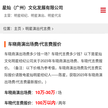
星灿（广州）文化发展有限公司
主营：明星经纪、明星演出、明星代言
位置：
主页
>
明星演出代言费
>
车晓商演出场费/代言费报价
车晓商演出场费多少钱一场？车晓代言费多少钱？以下是星灿
文化明星经纪公司关于2023年车晓商演出场费、车晓代言费报
价。（备注：以下价格为参考值，车晓商演出场费及代言费实
际报价请致电星灿明星经纪人——陈星，获取2023年车晓商演
出场费/代言费最新报价。)
10万-30万
车晓商演出场费
：
/ 场
100万以内
车晓代言费报价
：
/ 两年